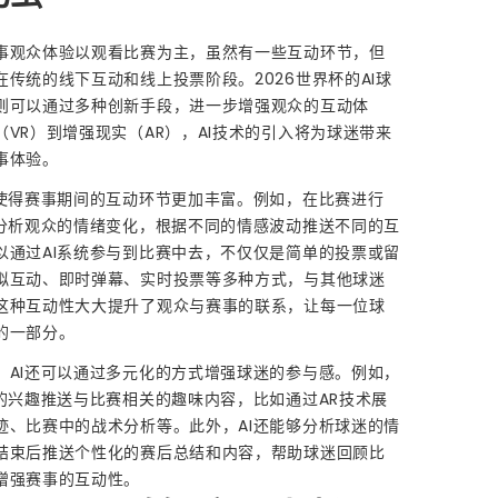
事观众体验以观看比赛为主，虽然有一些互动环节，但
传统的线下互动和线上投票阶段。2026世界杯的AI球
则可以通过多种创新手段，进一步增强观众的互动体
VR）到增强现实（AR），AI技术的引入将为球迷带来
事体验。
，使得赛事期间的互动环节更加丰富。例如，在比赛进行
时分析观众的情绪变化，根据不同的情感波动推送不同的互
以通过AI系统参与到比赛中去，不仅仅是简单的投票或留
拟互动、即时弹幕、实时投票等多种方式，与其他球迷
这种互动性大大提升了观众与赛事的联系，让每一位球
的一部分。
，AI还可以通过多元化的方式增强球迷的参与感。例如，
迷的兴趣推送与比赛相关的趣味内容，比如通过AR技术展
迹、比赛中的战术分析等。此外，AI还能够分析球迷的情
结束后推送个性化的赛后总结和内容，帮助球迷回顾比
增强赛事的互动性。