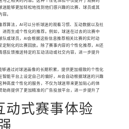
送与之相关的内容。这种个性化体验不仅提升了观赛的
球迷能够更加轻松地找到他们感兴趣的比赛、球员或其
内容。
推荐算法，AI可以分析球迷的观看习惯、互动数据以及社
，进而生成个性化的推荐。例如，球迷在过去的比赛中
球队或球员，AI会根据这些信息推荐相关比赛的实时动
至定制化的比赛回放。除了赛事内容的个性化推荐，AI还
情感反馈推送特定的互动活动或社交内容，进一步提升
还能够通过对球迷画像的长期积累，提供更加细致的个性化
在智能平台上设定自己的偏好，AI会自动根据球迷的兴趣
这种高度个性化的服务，不仅为球迷带来更加贴心的体
赞助商提供了更加精准的广告投放平台，进一步提升了
。
互动式赛事体验
强