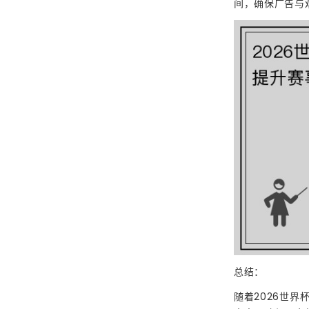
间，确保广告与
总结：
随着2026世界