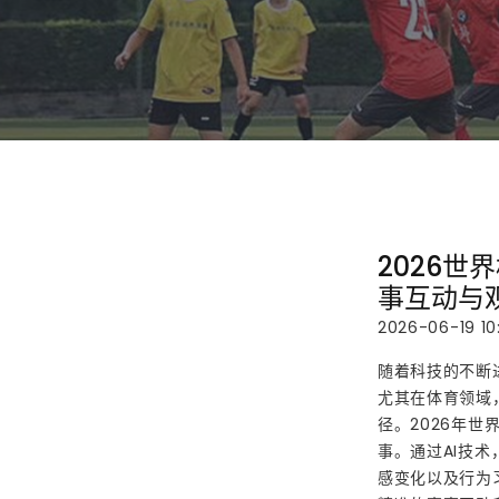
2026世
事互动与
2026-06-19 10
随着科技的不断
尤其在体育领域
径。2026年世
事。通过AI技
感变化以及行为