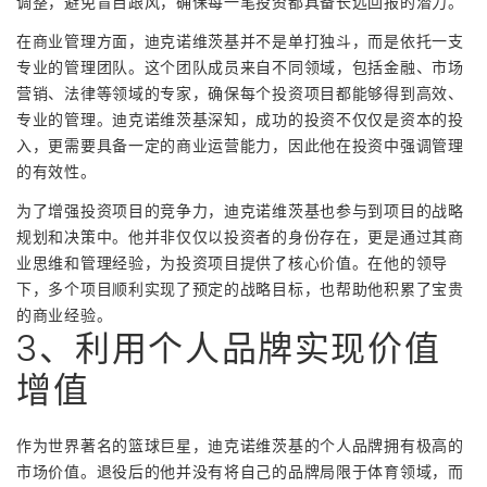
调整，避免盲目跟风，确保每一笔投资都具备长远回报的潜力。
在商业管理方面，迪克诺维茨基并不是单打独斗，而是依托一支
专业的管理团队。这个团队成员来自不同领域，包括金融、市场
营销、法律等领域的专家，确保每个投资项目都能够得到高效、
专业的管理。迪克诺维茨基深知，成功的投资不仅仅是资本的投
入，更需要具备一定的商业运营能力，因此他在投资中强调管理
的有效性。
为了增强投资项目的竞争力，迪克诺维茨基也参与到项目的战略
规划和决策中。他并非仅仅以投资者的身份存在，更是通过其商
业思维和管理经验，为投资项目提供了核心价值。在他的领导
下，多个项目顺利实现了预定的战略目标，也帮助他积累了宝贵
的商业经验。
3、利用个人品牌实现价值
增值
作为世界著名的篮球巨星，迪克诺维茨基的个人品牌拥有极高的
市场价值。退役后的他并没有将自己的品牌局限于体育领域，而