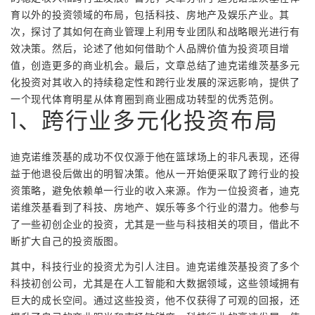
育以外的投资领域的布局，包括科技、房地产及娱乐产业。其
次，探讨了其如何在商业管理上利用专业团队和战略眼光进行有
效决策。然后，论述了他如何借助个人品牌价值为投资项目增
值，创造更多的商业机会。最后，文章总结了迪克诺维茨基多元
化投资对其收入的持续稳定性和跨行业发展的深远影响，提供了
一个现代体育明星从体育圈到商业圈成功转型的优秀范例。
1、跨行业多元化投资布局
迪克诺维茨基的成功不仅仅源于他在篮球场上的非凡表现，还得
益于他退役后做出的明智决策。他从一开始便采取了跨行业的投
资策略，避免依赖单一行业的收入来源。作为一位投资者，迪克
诺维茨基看到了科技、房地产、娱乐等多个行业的潜力。他参与
了一些初创企业的投资，尤其是一些与科技相关的项目，借此不
断扩大自己的投资版图。
其中，科技行业的投资尤为引人注目。迪克诺维茨基投资了多个
科技初创公司，尤其是在人工智能和大数据领域，这些领域拥有
巨大的成长空间。通过这些投资，他不仅获得了可观的回报，还