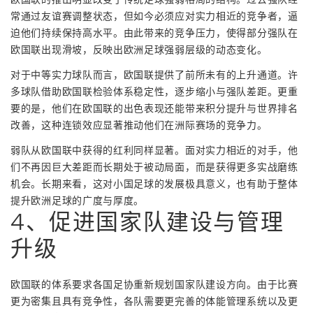
常通过友谊赛调整状态，但如今必须应对实力相近的竞争者，逼
迫他们持续保持高水平。由此带来的竞争压力，使得部分强队在
欧国联出现滑坡，反映出欧洲足球强弱层级的动态变化。
对于中等实力球队而言，欧国联提供了前所未有的上升通道。许
多球队借助欧国联检验体系稳定性，逐步缩小与强队差距。更重
要的是，他们在欧国联的出色表现还能带来积分提升与世界排名
改善，这种连锁效应显著推动他们在洲际赛场的竞争力。
弱队从欧国联中获得的红利同样显著。面对实力相近的对手，他
们不再因巨大差距而长期处于被动局面，而是获得更多实战磨练
机会。长期来看，这对小国足球的发展极具意义，也有助于整体
提升欧洲足球的广度与厚度。
4、促进国家队建设与管理
升级
欧国联的体系要求各国足协重新规划国家队建设方向。由于比赛
更为密集且具有竞争性，各队需要更完善的体能管理系统以及更