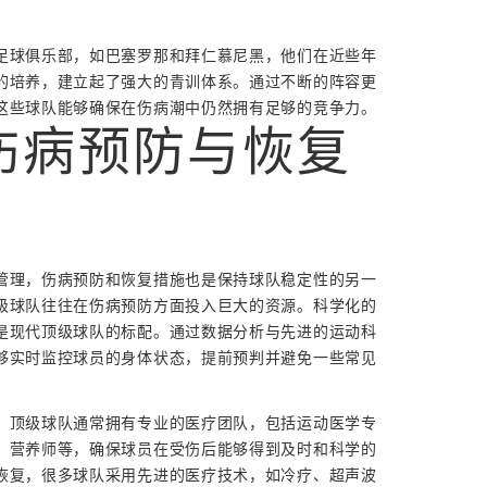
足球俱乐部，如巴塞罗那和拜仁慕尼黑，他们在近些年
的培养，建立起了强大的青训体系。通过不断的阵容更
这些球队能够确保在伤病潮中仍然拥有足够的竞争力。
伤病预防与恢复
管理，伤病预防和恢复措施也是保持球队稳定性的另一
级球队往往在伤病预防方面投入巨大的资源。科学化的
是现代顶级球队的标配。通过数据分析与先进的运动科
够实时监控球员的身体状态，提前预判并避免一些常见
，顶级球队通常拥有专业的医疗团队，包括运动医学专
、营养师等，确保球员在受伤后能够得到及时和科学的
恢复，很多球队采用先进的医疗技术，如冷疗、超声波