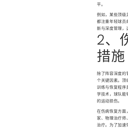
平。
例如，某些顶级
都注重年轻球员
新与深度管理，
2、
措施
除了阵容深度的
个关键因素。顶
训练与恢复程序
学技术，球队能
的运动损伤。
在伤病恢复方面
家、物理治疗师
治疗。为了加速