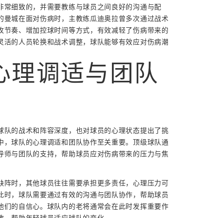
非常细致的，并需要教练与球员之间良好的沟通与配
的曼城在面对伤病时，主教练瓜迪奥拉曾多次通过战术
攻节奏、增加控球时间等方式，有效减轻了伤病带来的
灵活的人员轮换和战术调整，球队能够有效应对伤病潮
心理调适与团队
球队的战术和阵容深度，也对球员的心理状态提出了挑
中，球队的心理调适和团队协作至关重要。顶级球队通
导师与团队的支持，帮助球员应对伤病带来的压力与焦
缺阵时，其他球员往往需要承担更多责任，心理压力可
此时，球队需要通过有效的沟通与团队协作，帮助球员
他们的自信心。球队内的老将通常会在此时发挥重要作