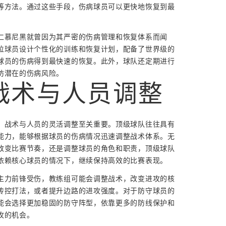
等方法。通过这些手段，伤病球员可以更快地恢复到最
仁慕尼黑就曾因为其严密的伤病管理和恢复体系而闻
位球员设计个性化的训练和恢复计划，配备了世界级的
球员的伤病得到最快速的恢复。此外，球队还定期进行
防潜在的伤病风险。
战术与人员调整
，战术与人员的灵活调整至关重要。顶级球队往往具有
能力，能够根据球员的伤病情况迅速调整战术体系。无
改变比赛节奏，还是调整球员的角色和职责，顶级球队
依赖核心球员的情况下，继续保持高效的比赛表现。
主力前锋受伤，教练组可能会调整战术，改变进攻的核
传控打法，或者提升边路的进攻强度。对于防守球员的
能会选择更加稳固的防守阵型，依靠更多的防线保护和
攻的机会。