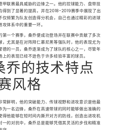
德甲联赛最具威胁的边锋之一。他的控球能力、盘带技
得到了显著的提高，并在2018-2019赛季中展现了出
不仅频繁为队友创造得分机会，自己也通过精彩的进球
进攻体系中的重要一环。
的第一个赛季，桑乔便成功登场并在联赛中贡献了多次
球，尤其是在对阵拜仁慕尼黑等强队时，他的表现尤为
蒙德的一员，桑乔逐渐成为了球队的核心之一，尽管年
场上的表现已经不逊色于许多经验丰富的球员。
桑乔的技术特点
赛风格
非常鲜明，他的突破能力、传球视野和进攻意识是他最
作为一名边锋，桑乔在高速带球的同时能够做出准确的
使得他能够在短时间内撕开对方的防线，创造出进攻机
对一的对抗中，桑乔总是能够凭借其灵活的步伐和精准
防守。