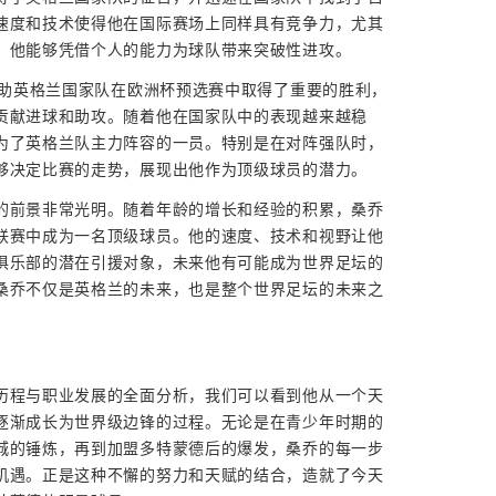
速度和技术使得他在国际赛场上同样具有竞争力，尤其
，他能够凭借个人的能力为球队带来突破性进攻。
乔帮助英格兰国家队在欧洲杯预选赛中取得了重要的胜利，
贡献进球和助攻。随着他在国家队中的表现越来越稳
为了英格兰队主力阵容的一员。特别是在对阵强队时，
够决定比赛的走势，展现出他作为顶级球员的潜力。
的前景非常光明。随着年龄的增长和经验的积累，桑乔
联赛中成为一名顶级球员。他的速度、技术和视野让他
俱乐部的潜在引援对象，未来他有可能成为世界足坛的
桑乔不仅是英格兰的未来，也是整个世界足坛的未来之
历程与职业发展的全面分析，我们可以看到他从一个天
逐渐成长为世界级边锋的过程。无论是在青少年时期的
城的锤炼，再到加盟多特蒙德后的爆发，桑乔的每一步
机遇。正是这种不懈的努力和天赋的结合，造就了今天