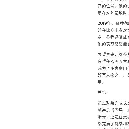
己的位置。他的
是在对阵强敌时
2019年，桑
并在比赛中多次
定，桑乔逐渐成
他的表现常常能
展望未来，桑乔
有望在欧洲五大
成为了多家豪门
领军人物之一。
星。
总结：
通过对桑乔成长
赋异禀的少年，
培养，还是在曼
都充满了挑战和