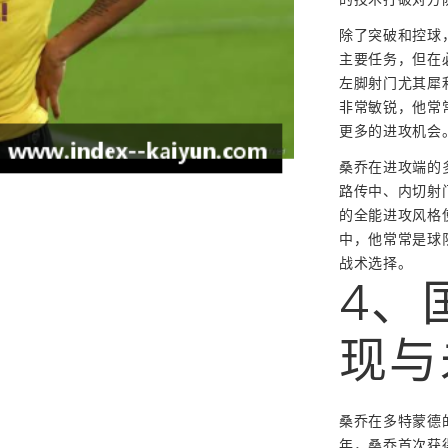
除了突破和控球
主要任务，但在
左脚射门尤其犀
非常敏锐，他常
更多的进攻机会
桑乔在进攻端的
路传中、内切射
的全能进攻风格
中，他常常是球
战术选择。
4、
现与
桑乔在多特蒙德
年，桑乔首次获