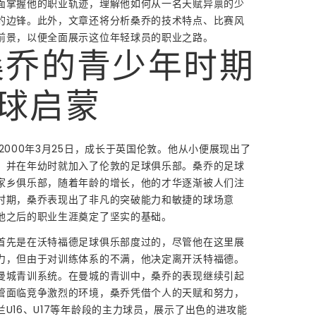
面掌握他的职业轨迹，理解他如何从一名天赋异禀的少
的边锋。此外，文章还将分析桑乔的技术特点、比赛风
前景，以便全面展示这位年轻球员的职业之路。
桑乔的青少年时期
球启蒙
2000年3月25日，成长于英国伦敦。他从小便展现出了
，并在年幼时就加入了伦敦的足球俱乐部。桑乔的足球
家乡俱乐部，随着年龄的增长，他的才华逐渐被人们注
时期，桑乔表现出了非凡的突破能力和敏捷的球场意
他之后的职业生涯奠定了坚实的基础。
首先是在沃特福德足球俱乐部度过的，尽管他在这里展
力，但由于对训练体系的不满，他决定离开沃特福德。
曼城青训系统。在曼城的青训中，桑乔的表现继续引起
管面临竞争激烈的环境，桑乔凭借个人的天赋和努力，
U16、U17等年龄段的主力球员，展示了出色的进攻能