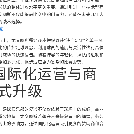
球队的整体进攻水平至关重要。通过引进一些技术型强
文图斯不仅能提高比赛中的创造力，还能在未来几年内
的战术选择。
载
行上，尤文图斯需要逐步摆脱以往“铁血防守”的单一风
化的传控足球理念，利用球员的速度与灵活性进行高位
具威胁的快速反击。随着阵容的年轻化，球队的进攻和
更加多元化，逐步适应更为复杂的比赛形势。
国际化运营与商
式升级
，足球俱乐部的复兴不仅仅依赖于球场上的成绩，商业
重要地位。尤文图斯若想在未来恢复昔日的辉煌，必须
场上的影响力，通过国际化运营吸引更多的赞助商和合