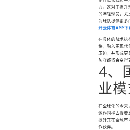
力，这对于提升
的年轻球员，尤
为球队提供更多
开云体育APP下
在具体的战术执
格，融入更现代
压迫，并形成更
防守都将会变得
4、
业模
在全球化的今天
运作同样占据着
提升其在全球市
作伙伴。