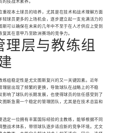
员的技战术素养。
应重视本土球员的培养，尤其是在技术和战术理解方面
年轻球员更多的上场机会，逐步建立起一支充满活力的
图斯可以确保在未来的几年中不至于在人才供应上受到
恢复其在意甲乃至欧洲赛场的竞争力。
管理层与教练组
建
教练组稳定性是尤文图斯复兴的又一关键因素。近年
管理层出现了频繁的更换，导致球队在战略上的不稳
仅影响了球队的长期发展，也使得球员的信任感受到了
文图斯急需一个稳定的管理团队，尤其是在技术总监和
。
要选定一位拥有丰富国际经验的主教练，能够根据不同
调整战术体系，带领球队逐步适应新的竞争环境。尤文