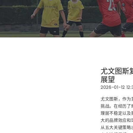
尤文图斯
展望
2026-01-12 12:
尤文图斯，作为
挑战。在经历了
理层不稳定以及
大的品牌效应和
从五大关键策略