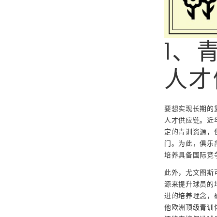
1、
人才
要想实现长期的
人才供应链。近
定的青训资源，
门。为此，俱乐
培养具备国际竞
此外，尤文图斯
源来提升球员的
进的培养理念，
他欧洲顶级青训