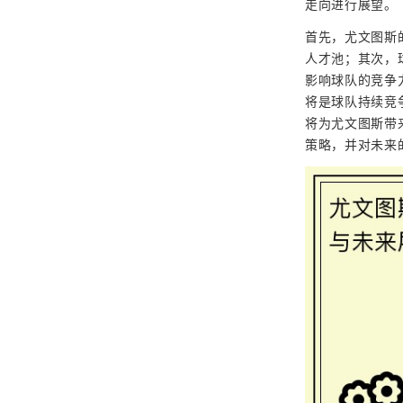
走向进行展望。
首先，尤文图斯
人才池；其次，
影响球队的竞争
将是球队持续竞
将为尤文图斯带
策略，并对未来