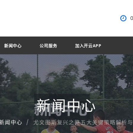
新闻中心
公司服务
加入开云APP
新闻中心
尤文图斯复兴之路五大关键策略解析
新闻中心