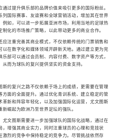
应通过提升俱乐部的品牌价值来吸引更多的国际粉丝。
系列国际赛事、友谊赛和全球营销活动，增加其在世界
。例如，可以进一步拓展亚洲市场，利用当地的足球热
定制化的市场推广策略，以此带动更多的商业合作。
还应注重完善其商业模式，不仅依赖传统的门票销售和
可以在数字化和媒体领域开辟新天地。通过建立更为完
俱乐部可以通过会员制、内容付费、数字资产等方式，
，从而为球队的复兴提供坚实的资金支持。
图斯的复兴之路不仅依赖于场上的成绩，更需要在管理
等方面的全面提升。通过优化青训系统、建立稳定的管
术革新和阵容年轻化，以及加强国际化运营，尤文图斯
重新崛起为欧洲乃至世界足坛的强队。
，尤文图斯需要进一步加强球队的国际化战略，通过在
局，增强其商业实力，同时注重球员的心理和竞技状
在激烈的竞争中保持稳定的竞争力。尽管挑战依然存