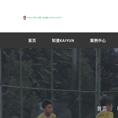
首页
知道KAIYUN
案例中心
首页