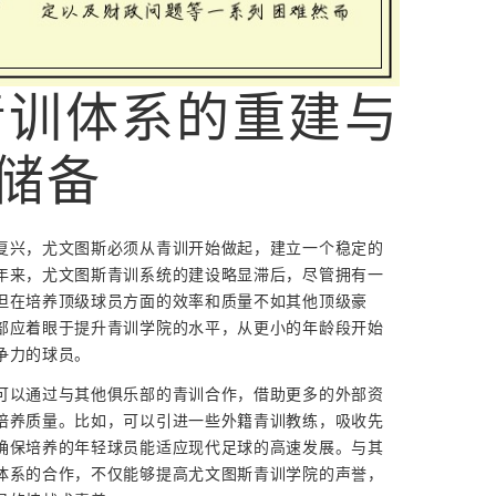
青训体系的重建与
储备
复兴，尤文图斯必须从青训开始做起，建立一个稳定的
年来，尤文图斯青训系统的建设略显滞后，尽管拥有一
但在培养顶级球员方面的效率和质量不如其他顶级豪
部应着眼于提升青训学院的水平，从更小的年龄段开始
争力的球员。
可以通过与其他俱乐部的青训合作，借助更多的外部资
培养质量。比如，可以引进一些外籍青训教练，吸收先
确保培养的年轻球员能适应现代足球的高速发展。与其
体系的合作，不仅能够提高尤文图斯青训学院的声誉，