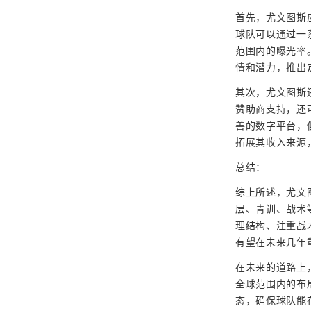
首先，尤文图斯
球队可以通过一
范围内的曝光率
情和潜力，推出
其次，尤文图斯
赞助商支持，还
善的数字平台，
拓展其收入来源
总结：
综上所述，尤文
层、青训、战术
理结构、注重战
有望在未来几年
在未来的道路上
全球范围内的布
态，确保球队能