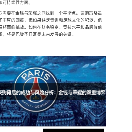
和可持续性方面。
SG需要在金钱与荣耀之间找到一个平衡点。豪购策略虽
了丰厚的回报，但如果缺乏青训和足球文化的积淀，俱
展将面临挑战。如何在财务稳定、竞技水平和品牌价值
衡，将是巴黎圣日耳曼未来发展的关键。