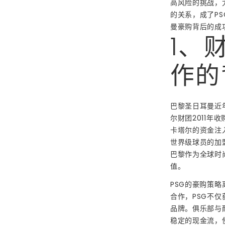
高风险的挑战，
的关系，成了P
曼豪购背后的成
1、
作的
巴黎圣日耳曼近
尔财团2011年
卡塔尔的资金注
世界级球员的加
巴黎作为全球时
值。
PSG的豪购策
合作，PSG不
品牌。俱乐部与
稳定的现金流，