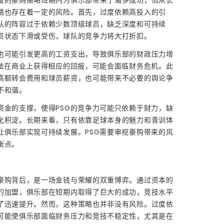
曼的豪购策略短期内为俱乐部带来了诸多成功，但从长
略也存在着一定的风险。首先，过度依赖高投入的引
队的阵容过于依赖少数顶级球员，缺乏深度和可持续
员状态下滑或受伤，球队的竞争力将大打折扣。
也可能引发更高的工资支出，导致俱乐部的财政压力增
无法在商业上获得相应的回报，可能会面临财务危机。此
高额转会费用和球员薪资，也可能带来不必要的舆论争
不和谐。
资金的支撑，使得PSG的竞争力可能只依赖于财力，缺
化积淀。长期来看，只有依靠足球本身的魅力和青训体
让俱乐部实现可持续发展。PSG需要审视豪购带来的风
衡点。
豪购背后，是一场金钱与荣耀的双重博弈。通过资本的
的加盟，俱乐部在短期内取得了巨大的成功，竞技水平
了迅速提升。然而，这种策略也并非没有风险。过度依
可能使俱乐部面临财务压力和竞技不稳定性，尤其是在