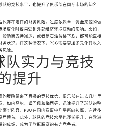
球队的竞技水平，也提升了俱乐部在国际市场的知名
后也存在潜在的财务风险。过度依赖单一资金来源的做
在市场变化时容易受到外部经济环境波动的影响。比如，
、赞助商支持减少，或者是石油价格下跌，都可能直接
财务状况。在这种情况下，PSG需要更加多元化其收入
务风险。
球队实力与竞技
的提升
豪购策略带来了直接的竞技优势，俱乐部在过去几年里
员，如内马尔、姆巴佩和梅西等，迅速提升了球队的整
此豪华阵容，PSG在国内赛事中几乎所向披靡，连续多
高居榜首。此外，球队的竞技水平也逐渐提升，在欧洲
错的成绩，成为了欧冠联赛的有力竞争者。