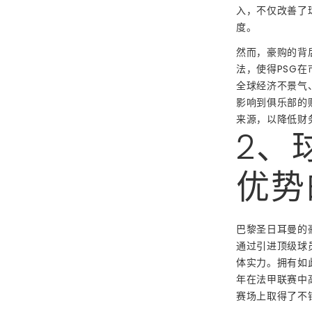
入，不仅改善了
度。
然而，豪购的背
法，使得PSG
全球经济不景气
影响到俱乐部的
来源，以降低财
2、
优势
巴黎圣日耳曼的
通过引进顶级球
体实力。拥有如
年在法甲联赛中
赛场上取得了不