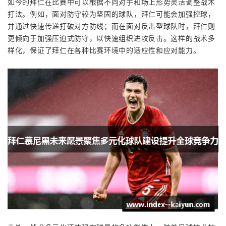
如今的拜仁在比赛中可以根据不同对手和场上形势灵活调整战术
打法。例如，面对防守较为坚固的球队，拜仁可能会加强控球，
并通过快速传递打破对方防线；而在面对反击型球队时，拜仁则
更倾向于加强压迫式防守，以快速组织进攻反击。这样的战术多
样化，保证了拜仁在各种比赛环境中的适应性和应对能力。