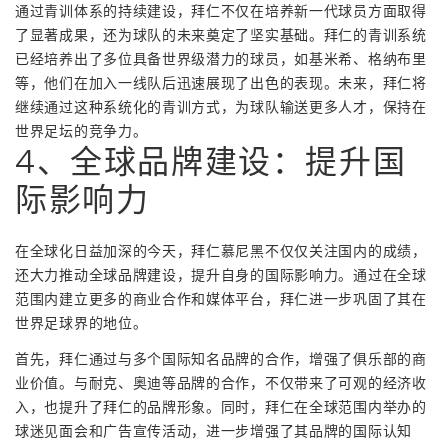
通过青训体系的持续建设，拜仁不仅在培养新一代球员方面取得
了显著成果，还为球队的未来奠定了坚实基础。拜仁的青训系统
已经培养出了多位具备世界级潜力的球员，如基米希、格纳布里
等，他们在加入一线队后迅速展现了出色的表现。未来，拜仁将
继续通过这种系统化的青训方式，为球队输送更多人才，保持在
世界足坛的竞争力。
4、全球品牌建设：提升国
际影响力
在全球化日益加深的今天，拜仁慕尼黑不仅仅关注国内的成绩，
还大力推动全球品牌建设，提升自身的国际影响力。通过在全球
范围内建立更多的商业合作和媒体平台，拜仁进一步巩固了其在
世界足球界的地位。
首先，拜仁通过与多个国际知名品牌的合作，增强了俱乐部的商
业价值。与耐克、奥迪等品牌的合作，不仅带来了可观的经济收
入，也提升了拜仁的品牌形象。同时，拜仁在全球范围内举办的
球迷见面会和广告宣传活动，进一步增强了其品牌的国际认知