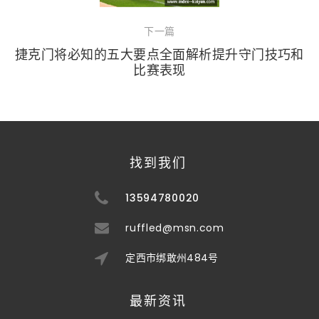
下一篇
捷克门将必知的五大要点全面解析提升守门技巧和
比赛表现
找到我们
13594780020
ruffled@msn.com
定西市绑敢州484号
最新资讯