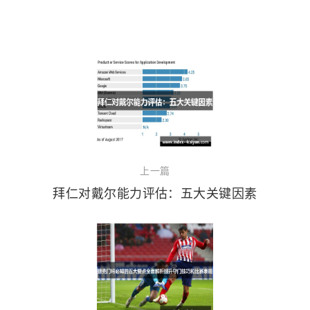
上一篇
拜仁对戴尔能力评估：五大关键因素