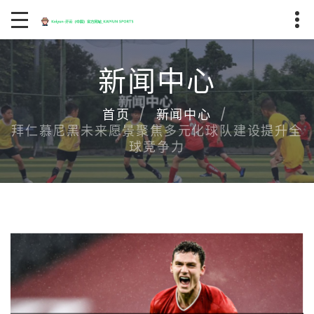
新闻中心
首页
新闻中心
拜仁慕尼黑未来愿景聚焦多元化球队建设提升全
球竞争力