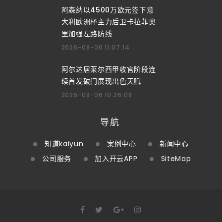
阿森纳以4500万欧元签下意
大利欧洲杯主力后卫卡拉菲奥
里加强左路防线
2026-08-06 11:07:14
阿尔达居莱尔西甲收官阶段连
续首发破门展现出色天赋
2026-08-06 10:26:08
导航
知道kaiyun
案例中心
新闻中心
公司服务
加入开云APP
SiteMap