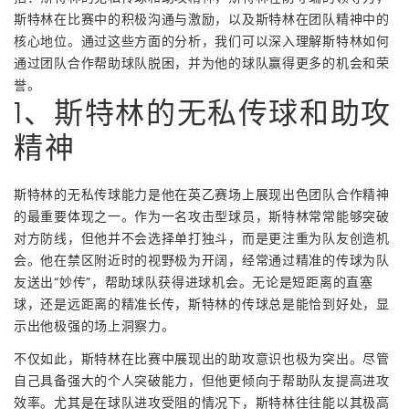
斯特林在比赛中的积极沟通与激励，以及斯特林在团队精神中的
核心地位。通过这些方面的分析，我们可以深入理解斯特林如何
通过团队合作帮助球队脱困，并为他的球队赢得更多的机会和荣
誉。
1、斯特林的无私传球和助攻
精神
斯特林的无私传球能力是他在英乙赛场上展现出色团队合作精神
的最重要体现之一。作为一名攻击型球员，斯特林常常能够突破
对方防线，但他并不会选择单打独斗，而是更注重为队友创造机
会。他在禁区附近时的视野极为开阔，经常通过精准的传球为队
友送出“妙传”，帮助球队获得进球机会。无论是短距离的直塞
球，还是远距离的精准长传，斯特林的传球总是能恰到好处，显
示出他极强的场上洞察力。
不仅如此，斯特林在比赛中展现出的助攻意识也极为突出。尽管
自己具备强大的个人突破能力，但他更倾向于帮助队友提高进攻
效率。尤其是在球队进攻受阻的情况下，斯特林往往能以其极高