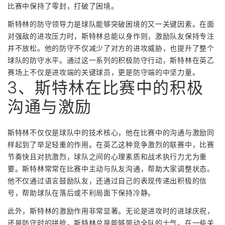
比赛中保持了零封，打破了困境。
斯特林的防守领导力是球队能够突破困境的又一关键因素。在面
对强敌的进攻压力时，斯特林总能以身作则，激励队友保持专注
并不放松。他的防守不仅减少了对方的进攻威胁，也提升了整个
球队的防守水平。通过这一系列的积极防守行动，斯特林在英乙
赛场上不仅是进攻端的关键球员，更是防守端的中坚力量。
3、斯特林在比赛中的积极
沟通与激励
斯特林不仅仅是球队中的技术核心，他在比赛中的沟通与激励同
样起到了举足轻重的作用。在英乙这种竞争激烈的联赛中，比赛
节奏快且对抗激烈，球队之间的心理素质和战术执行力尤为重
要。斯特林常常在比赛中主动与队友沟通，帮助大家调整状态。
他不仅通过语言鼓励队友，还通过自己的表现传递出积极的信
号，帮助球队在落后或不利局面下保持冷静。
此外，斯特林的激励作用非常显著。无论是进攻时的进球庆祝，
还是防守时的拼抢，斯特林总是能够带动全队的士气。在一些关