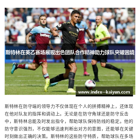
斯特林在防守端的领导力不仅体现在个人的拼搏精神上，还体现
在他对队友的指挥和调动上。无论是在防守角球还是防守反击
中，斯特林总能及时发出指令，帮助球队保持防线的稳定。他的
防守意识强烈，不仅能够迅速判断出对方的意图，还能够在关键
时刻做出正确的决策。斯特林的这些防守特质，帮助球队在多场