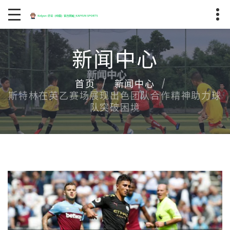
新闻中心
首页
新闻中心
斯特林在英乙赛场展现出色团队合作精神助力球
队突破困境