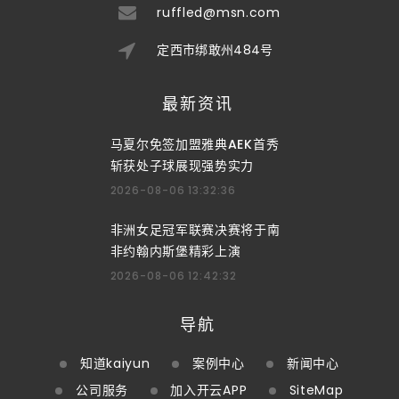
ruffled@msn.com
定西市绑敢州484号
最新资讯
马夏尔免签加盟雅典AEK首秀
斩获处子球展现强势实力
2026-08-06 13:32:36
非洲女足冠军联赛决赛将于南
非约翰内斯堡精彩上演
2026-08-06 12:42:32
导航
知道kaiyun
案例中心
新闻中心
公司服务
加入开云APP
SiteMap