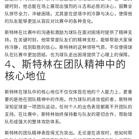
键时刻，他总能在场上展现出强烈的斗志和必胜的决心，鼓舞全
队拼尽全力，冲破困境。尤其是在逆境中的冷静与决心，使得他
的队友能够更加从容应对比赛中的各种变化。
斯特林在比赛中的沟通和激励为球队在面对困境时提供了精神支
持。在关键时刻，他常常是队友们的精神支柱，能够帮助大家保
持冷静，找到取胜的信心。斯特林的这种领导气质，不仅使得球
队在比赛中更加团结，也为球队走出困境提供了心理上的保障。
4、斯特林在团队精神中的
核心地位
斯特林在球队中的核心地位不仅仅体现在他的个人能力上，更重
要的是他在团队精神中的作用。作为球队的进攻组织者，斯特林
深知足球是一项团队运动，任何个人的出色表现都离不开团队的
支持。在比赛中，斯特林始终保持着与队友的密切合作，帮助球
队形成强大的整体攻防体系。
斯特林的团队精神表现得尤为突出。无论是在进攻时，他如何帮