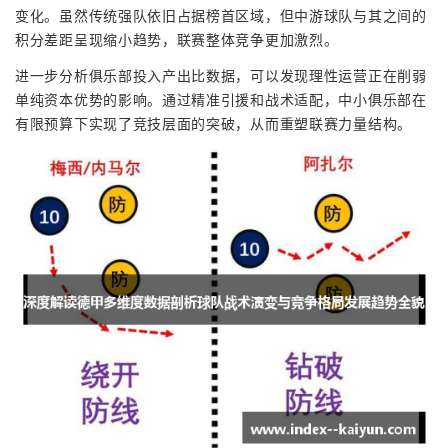
变化。虽然传统强队依旧占据榜首区域，但中游球队与其之间的
积分差距呈现缩小趋势，联赛整体竞争更加激烈。
进一步分析俱乐部投入产出比数据，可以发现理性运营正在削弱
单纯资本优势的影响。通过精准引援和战术适配，中小俱乐部在
有限预算下实现了竞技层面的突破，从而重塑联赛力量结构。