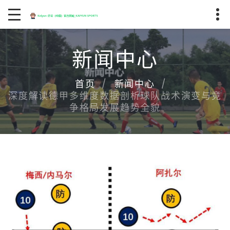
新闻中心
首页
新闻中心
深度解读德甲多维度数据剖析球队战术演变与竞
争格局发展趋势全貌