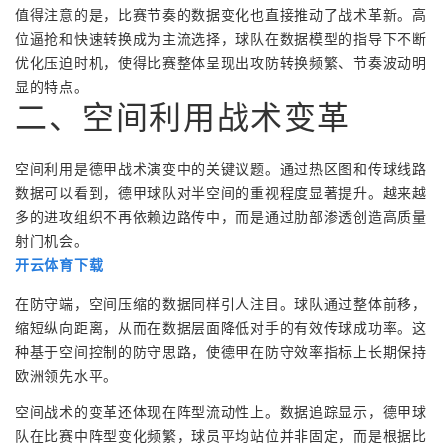
值得注意的是，比赛节奏的数据变化也直接推动了战术革新。高
位逼抢和快速转换成为主流选择，球队在数据模型的指导下不断
优化压迫时机，使得比赛整体呈现出攻防转换频繁、节奏波动明
显的特点。
二、空间利用战术变革
空间利用是德甲战术演变中的关键议题。通过热区图和传球线路
数据可以看到，德甲球队对半空间的重视程度显著提升。越来越
多的进攻组织不再依赖边路传中，而是通过肋部渗透创造高质量
射门机会。
开云体育下载
在防守端，空间压缩的数据同样引人注目。球队通过整体前移，
缩短纵向距离，从而在数据层面降低对手的有效传球成功率。这
种基于空间控制的防守思路，使德甲在防守效率指标上长期保持
欧洲领先水平。
空间战术的变革还体现在阵型流动性上。数据追踪显示，德甲球
队在比赛中阵型变化频繁，球员平均站位并非固定，而是根据比