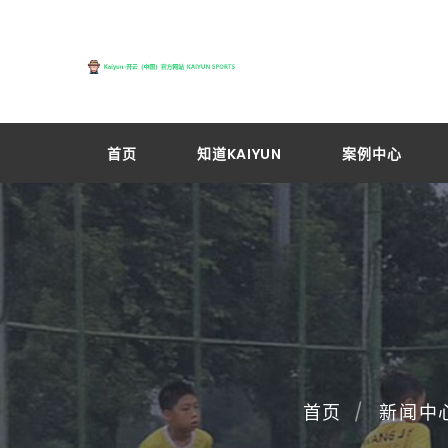
首页
知道KAIYUN
案例中心
首页
新闻中