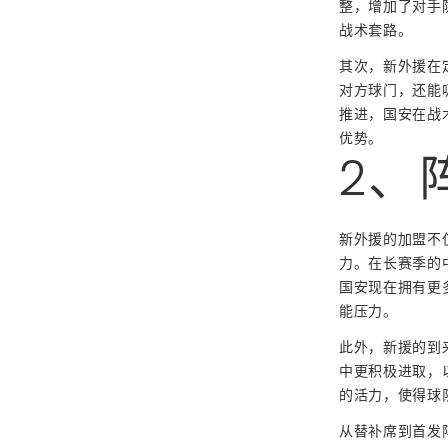
整，增加了对手
战术套路。
其次，新外援在
对方球门，还能
推进，国安在战
优势。
2、
新外援的加盟不
力。在长赛季的
国安现在拥有更
能压力。
此外，新援的到
中更积极进取，
的活力，使得球
从替补席到首发