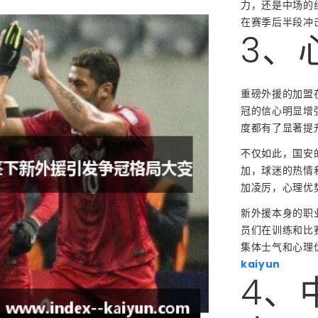
力，还是中场的
在赛季后半段冲
3、
重磅外援的加盟
冠的信心明显增
度都有了显著提
不仅如此，国安
加，球迷的热情
加凌厉，心理优
新外援本身的职
员们在训练和比
集体士气和心理
kaiyun
4、