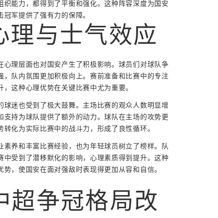
组织能力，都得到了平衡和强化。这种阵容深度为国安
击冠军提供了强有力的保障。
心理与士气效应
在心理层面也对国安产生了积极影响。球员们对球队争
强，队内氛围更加积极向上。赛前准备和比赛中的专注
升，这种心理优势在关键比赛中尤为重要。
的球迷也受到了极大鼓舞。主场比赛的观众人数明显增
和支持为球队提供了额外的动力。球队在主场的攻势更
势转化为实际比赛中的战斗力，形成了良性循环。
业素养和丰富比赛经验，也为年轻球员树立了榜样。队
赛中受到了潜移默化的影响，心理素质得到提升。这种
优势，使国安在面对强敌时表现得更加从容和自信。
中超争冠格局改