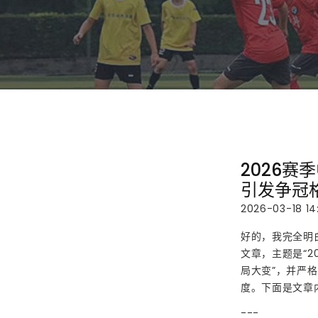
2026
引发争冠
2026-03-18 14
好的，我完全明
文章，主题是“
局大变”，并严
度。下面是文章
---