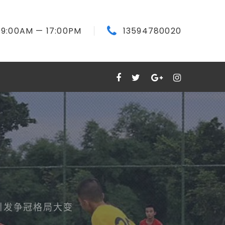
09:00
AM
— 17:00
PM
13594780020
引发争冠格局大变