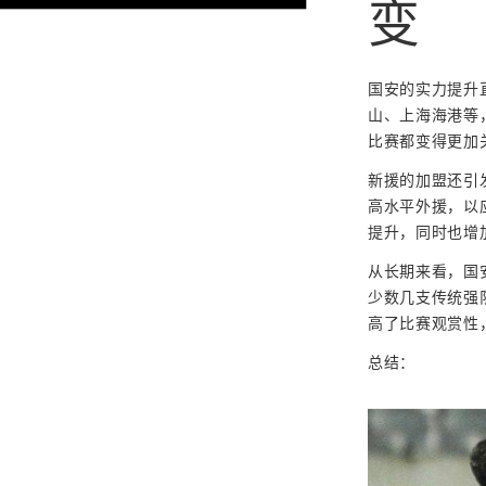
变
国安的实力提升
山、上海海港等
比赛都变得更加
新援的加盟还引
高水平外援，以
提升，同时也增
从长期来看，国
少数几支传统强
高了比赛观赏性
总结：