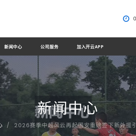
新闻中心
公司服务
加入开云APP
新闻中心
2026赛季中超风云再起国安重磅签下新外援
心