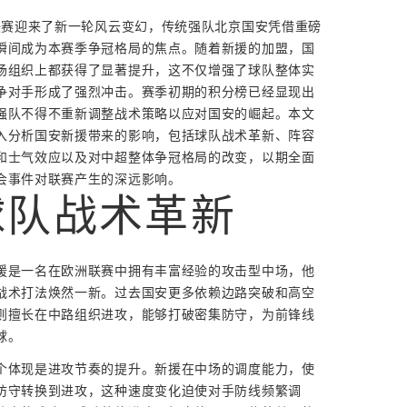
超联赛迎来了新一轮风云变幻，传统强队北京国安凭借重磅
瞬间成为本赛季争冠格局的焦点。随着新援的加盟，国
场组织上都获得了显著提升，这不仅增强了球队整体实
争对手形成了强烈冲击。赛季初期的积分榜已经显现出
强队不得不重新调整战术策略以应对国安的崛起。本文
入分析国安新援带来的影响，包括球队战术革新、阵容
和士气效应以及对中超整体争冠格局的改变，以期全面
会事件对联赛产生的深远影响。
球队战术革新
援是一名在欧洲联赛中拥有丰富经验的攻击型中场，他
战术打法焕然一新。过去国安更多依赖边路突破和高空
则擅长在中路组织进攻，能够打破密集防守，为前锋线
球。
个体现是进攻节奏的提升。新援在中场的调度能力，使
防守转换到进攻，这种速度变化迫使对手防线频繁调