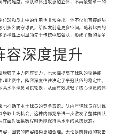
防守的难度。球队整体进攻更加立体，不再依赖单一的
定位球和反击中的作用也非常突出。他不仅能直接威胁
吸引多名防守球员，给队友创造更多空间。随着比赛的
术多样性上明显领先于传统中超强队，形成了新的竞争
阵容深度提升
仅增强了主力阵容实力，也大幅提高了球队的轮换能
中超比赛中，阵容深度往往决定了争冠队伍的稳定性。
多高水平球员可供轮换，从而有效减轻了核心球员的体
来也推动了本土球员的竞争意识。队内年轻球员在训练
以争取上场机会。这种内部竞争进一步激发了整体团队
队在面对密集赛程时仍能保持高水平的竞技状态。
阵容，国安的阵容结构更加合理。无论是前锋线的攻击