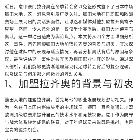
近日，意甲豪门拉齐奥在冬季转会窗以免签形式签下了日本中场
镰田大地，这一消息曾引发广泛关注。镰田大地在日职联和欧洲
赛场上展现出的灵活多面性，让球迷和媒体对他加盟拉齐奥寄予
厚望。然而，令人意外的是，仅仅半个赛季后，镰田大地便宣布
离队，这一举动迅速成为舆论焦点。本文将从四个方面详细分析
这一事件：首先回顾镰田大地加盟拉齐奥的背景与初衷，其次探
讨他在球队中的表现与适应情况，再者分析离队背后的原因与争
议，最后评估这一事件对拉齐奥及镰田职业生涯的影响。通过深
入剖析，我们能够更清晰地理解现代足球转会背后的复杂逻辑，
以及球员与俱乐部之间微妙的互动关系。
1、加盟拉齐奥的背景与初衷
镰田大地的加盟拉齐奥，首先与他的职业发展规划密切相关。作
为一名在日本国内崭露头角的中场球员，镰田一直希望通过加盟
欧洲顶级联赛来提升自己的技术水平和竞技视野。意甲作为防守
与战术体系较为成熟的联赛，对于年轻球员来说既是挑战，也是
宝贵的锻炼机会。