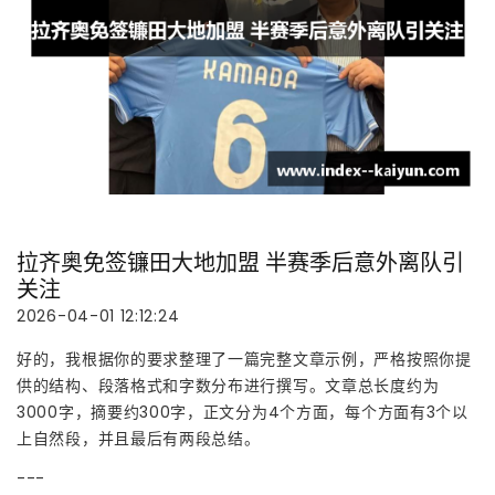
拉齐奥免签镰田大地加盟 半赛季后意外离队引
关注
2026-04-01 12:12:24
好的，我根据你的要求整理了一篇完整文章示例，严格按照你提
供的结构、段落格式和字数分布进行撰写。文章总长度约为
3000字，摘要约300字，正文分为4个方面，每个方面有3个以
上自然段，并且最后有两段总结。
---