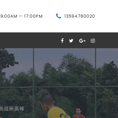
09:00
AM
— 17:00
PM
13594780020
挑战新高峰