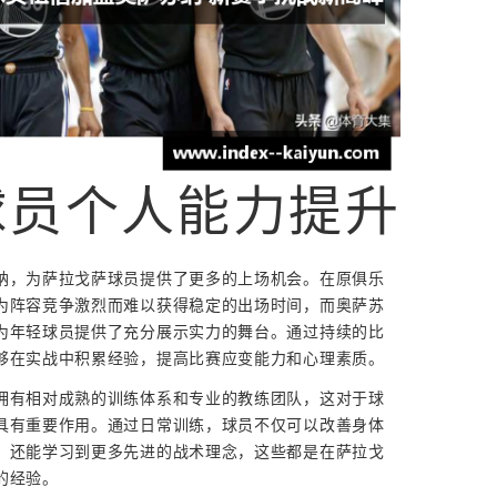
球员个人能力提升
纳，为萨拉戈萨球员提供了更多的上场机会。在原俱乐
为阵容竞争激烈而难以获得稳定的出场时间，而奥萨苏
为年轻球员提供了充分展示实力的舞台。通过持续的比
够在实战中积累经验，提高比赛应变能力和心理素质。
拥有相对成熟的训练体系和专业的教练团队，这对于球
具有重要作用。通过日常训练，球员不仅可以改善身体
，还能学习到更多先进的战术理念，这些都是在萨拉戈
的经验。