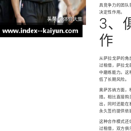
具竞争力的团队
决定性作用。
3、
作
从萨拉戈萨的角
过租借，萨拉戈
中磨练能力。这
低了长期风险。
奥萨苏纳方面，
措。相比直接购
出，同时还能在
永久签约提供依
这种合作模式还
过租借，双方俱