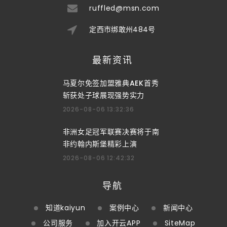
ruffled@msn.com
定西市绑敢州484号
最新资讯
马夏尔免签加盟雅典AEK首秀
斩获处子球展现强势实力
2026-08-06 13:32:36
非洲女足冠军联赛决赛将于南
非约翰内斯堡精彩上演
2026-08-06 12:42:32
导航
知道kaiyun
案例中心
新闻中心
公司服务
加入开云APP
SiteMap