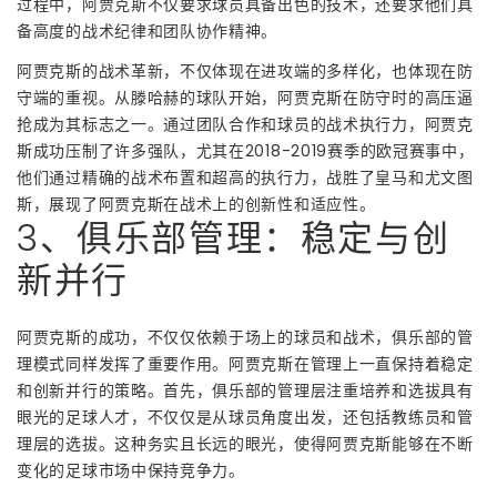
过程中，阿贾克斯不仅要求球员具备出色的技术，还要求他们具
备高度的战术纪律和团队协作精神。
阿贾克斯的战术革新，不仅体现在进攻端的多样化，也体现在防
守端的重视。从滕哈赫的球队开始，阿贾克斯在防守时的高压逼
抢成为其标志之一。通过团队合作和球员的战术执行力，阿贾克
斯成功压制了许多强队，尤其在2018-2019赛季的欧冠赛事中，
他们通过精确的战术布置和超高的执行力，战胜了皇马和尤文图
斯，展现了阿贾克斯在战术上的创新性和适应性。
3、俱乐部管理：稳定与创
新并行
阿贾克斯的成功，不仅仅依赖于场上的球员和战术，俱乐部的管
理模式同样发挥了重要作用。阿贾克斯在管理上一直保持着稳定
和创新并行的策略。首先，俱乐部的管理层注重培养和选拔具有
眼光的足球人才，不仅仅是从球员角度出发，还包括教练员和管
理层的选拔。这种务实且长远的眼光，使得阿贾克斯能够在不断
变化的足球市场中保持竞争力。