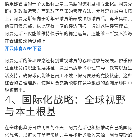
俱乐部管理的一个突出特点是其高度的透明度和专业化。阿贾克
斯在财政和运营方面采取了严谨的管理方法，尤其是在转会市场
上，阿贾克斯倾向于将年轻球员培养成顶级球员后，再出售给其
他豪门俱乐部，以此获得丰厚的经济回报。通过这种经营模式，
阿贾克斯不仅能够维持俱乐部的稳定运营，还能够不断投入资源
在青训和球场设施上。
开云体育APP下载
阿贾克斯的管理理念还特别重视球员的心理健康与发展。俱乐部
注重球员的职业发展路径，通过高质量的心理辅导、教育以及生
活支持，确保球员能够在高压环境下保持良好的竞技状态。这种
综合的管理理念，使得阿贾克斯能够在竞争激烈的欧洲足球圈中
脱颖而出。
4、国际化战略：全球视野
与本土根基
在全球化趋势日益明显的今天，阿贾克斯也积极推动自己的国际
化战略，以扩大其品牌影响力并寻找新的收入来源。阿贾克斯的