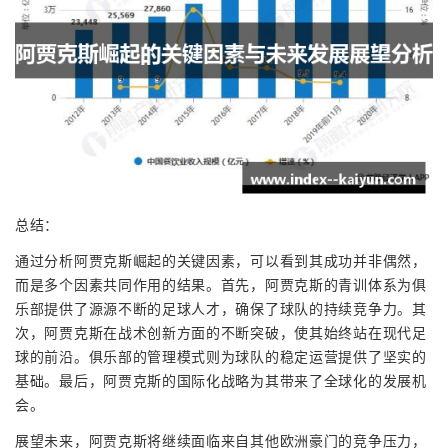
总结：
通过分析阿贾克斯崛起的关键因素，可以看到其成功并非偶然，
而是多个因素共同作用的结果。首先，阿贾克斯的青训体系为俱
乐部提供了源源不断的足球人才，确保了球队的持续竞争力。其
次，阿贾克斯在战术创新方面的不断突破，使其始终站在现代足
球的前沿。俱乐部的管理模式则为球队的稳定运营提供了坚实的
基础。最后，阿贾克斯的国际化战略为其带来了全球化的发展机
会。
展望未来，阿贾克斯将继续面临来自其他欧洲豪门的竞争压力，