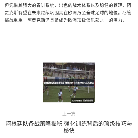
但凭借其强大的青训系统、出色的战术体系以及稳健的管理，阿
贾克斯有望在未来继续巩固其在欧洲乃至全球足球的地位。尽管
挑战重重，阿贾克斯仍具备成为欧洲顶级俱乐部之一的潜力，
上一篇
阿根廷队备战策略揭秘 强化训练背后的顶级技巧与
秘诀