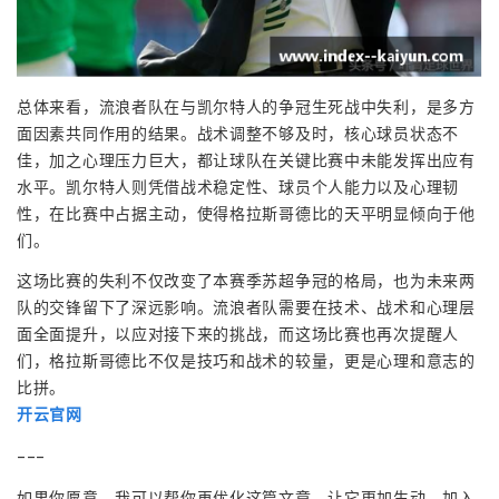
总体来看，流浪者队在与凯尔特人的争冠生死战中失利，是多方
面因素共同作用的结果。战术调整不够及时，核心球员状态不
佳，加之心理压力巨大，都让球队在关键比赛中未能发挥出应有
水平。凯尔特人则凭借战术稳定性、球员个人能力以及心理韧
性，在比赛中占据主动，使得格拉斯哥德比的天平明显倾向于他
们。
这场比赛的失利不仅改变了本赛季苏超争冠的格局，也为未来两
队的交锋留下了深远影响。流浪者队需要在技术、战术和心理层
面全面提升，以应对接下来的挑战，而这场比赛也再次提醒人
们，格拉斯哥德比不仅是技巧和战术的较量，更是心理和意志的
比拼。
开云官网
---
如果你愿意，我可以帮你再优化这篇文章，让它更加生动，加入