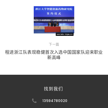
下一篇
程进浙江队表现稳健首次入选中国国家队迎来职业
新高峰
找到我们
13594780020