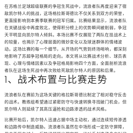
在苏格兰足球超级联赛的争冠生死战中，流浪者队再度迎来了宿
敌凯尔特人的挑战，这场格拉斯哥德比不仅关系到双方的荣誉，
更直接影响到本赛季联赛的冠军归属。比赛结果显示，流浪者队
在关键战役中再度败北，使得积分榜上的优势瞬间被削弱，争冠
天平明显向凯尔特人倾斜。本场比赛不仅展现了两队在技战术上
的较量，也揭示了心理层面的微妙变化以及球迷群体的情绪波
动。这场比赛的每一个细节，从开场的气势到终场哨响，都深刻
地影响了苏超争冠格局的走向。本文将从比赛战术分析、球员表
现、心理与情绪因素以及争冠格局影响四个方面，全面剖析流浪
者队在这场生死战中再次败给死敌凯尔特人的原因和后果。
1、战术布置与比赛走势
流浪者队在赛前为这场关键的格拉斯哥德比制定了相对稳守反击
的战术。教练组希望通过紧密防守与快速转换寻找破门机会，但
凯尔特人则延续了其高压逼抢和边路渗透的战术风格。
比赛开始后，凯尔特人迅速占据中场主动权，通过连续短传渗透
和边路传中制造威胁。流浪者队虽然在中场形成一定防守屏障，