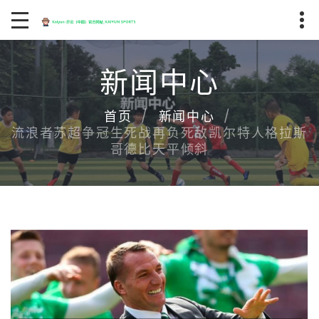
新闻中心
首页
新闻中心
流浪者苏超争冠生死战再负死敌凯尔特人格拉斯
哥德比天平倾斜