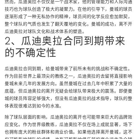
然而，瓜迪奥拉不仅仅是一个战术家，他的管理能力和人际沟通
技巧也为球队创造了极大的凝聚力。在他的引导下，曼城的球员
逐渐形成了一种无私协作的精神，球员间的化学反应愈加默契，
整个球队的气质也发生了翻天覆地的变化。曼城的成功，离不开
瓜迪奥拉对球队文化和战术体系的塑造。
2、瓜迪奥拉合同到期带来
的不确定性
瓜迪奥拉合同到期，给曼城带来了前所未有的挑战和不确定性。
作为目前世界上最顶尖的教练之一，瓜迪奥拉的去留将直接影响
曼城未来几年的发展方向。虽然曼城在过去几年中积累了大量的
底蕴，但瓜迪奥拉的离开无疑会给球队带来极大的震荡。即便曼
城的球员阵容足够强大，但没有瓜迪奥拉的战术指导，球队的整
体表现很难达到如今的水准。
除了球队层面的影响，瓜迪奥拉的离开也可能带来巨大的品牌效
应变化。作为世界级教练，瓜迪奥拉不仅在场上成就显著，场下
也拥有庞大的粉丝群体和商业价值。如果他选择离开曼城，这不