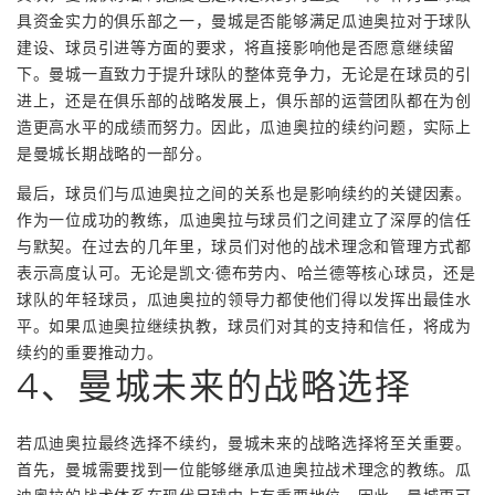
具资金实力的俱乐部之一，曼城是否能够满足瓜迪奥拉对于球队
建设、球员引进等方面的要求，将直接影响他是否愿意继续留
下。曼城一直致力于提升球队的整体竞争力，无论是在球员的引
进上，还是在俱乐部的战略发展上，俱乐部的运营团队都在为创
造更高水平的成绩而努力。因此，瓜迪奥拉的续约问题，实际上
是曼城长期战略的一部分。
最后，球员们与瓜迪奥拉之间的关系也是影响续约的关键因素。
作为一位成功的教练，瓜迪奥拉与球员们之间建立了深厚的信任
与默契。在过去的几年里，球员们对他的战术理念和管理方式都
表示高度认可。无论是凯文·德布劳内、哈兰德等核心球员，还是
球队的年轻球员，瓜迪奥拉的领导力都使他们得以发挥出最佳水
平。如果瓜迪奥拉继续执教，球员们对其的支持和信任，将成为
续约的重要推动力。
4、曼城未来的战略选择
若瓜迪奥拉最终选择不续约，曼城未来的战略选择将至关重要。
首先，曼城需要找到一位能够继承瓜迪奥拉战术理念的教练。瓜