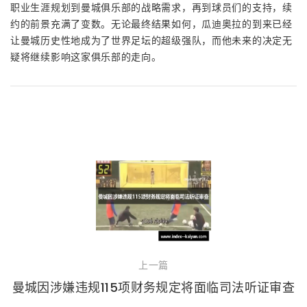
职业生涯规划到曼城俱乐部的战略需求，再到球员们的支持，续
约的前景充满了变数。无论最终结果如何，瓜迪奥拉的到来已经
让曼城历史性地成为了世界足坛的超级强队，而他未来的决定无
疑将继续影响这家俱乐部的走向。
上一篇
曼城因涉嫌违规115项财务规定将面临司法听证审查