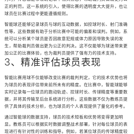
正的判罚。这一系统的引入，使得比赛的透明度大大提升，也让
球员在比赛过程中更能遵循规则。
智能球还能够记录球员与球的互动数据，如控球时长、射门准确
性等，这些数据有助于分析比赛中可能的偏差和误判。例如，系
统可以分析某个球员是否因故意犯规或体力原因导致失误的发
生，帮助裁判员做出更为公正的判决。这不仅能够为球迷带来更
加公正的比赛体验，也为裁判员提供了强有力的技术支持。
3、精准评估球员表现
智能比赛用球不仅能够改变比赛的裁判判定，它的技术优势也将
为球员的表现评估带来前所未有的精度。在比赛中，智能球能够
实时记录每一位球员的跑动轨迹、控球时长、传球精度等重要数
据，并将其传输至后台系统进行分析。这些数据不仅为教练员提
供了具体的技术分析，也为球员的个人表现提供了量化的参考。
通过智能球的数据支持，球员的技术短板和优势将变得更加明
显。教练员可以根据实时数据调整战术部署，针对每位球员的表
现进行有针对性的训练和指导。例如，若某位球员的传球精度较