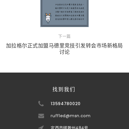
下一篇
加拉格尔正式加盟马德里竞技引发转会市场新格局
讨论
找到我们
13594780020
ruffled@msn.com
定西市绑敢州484号