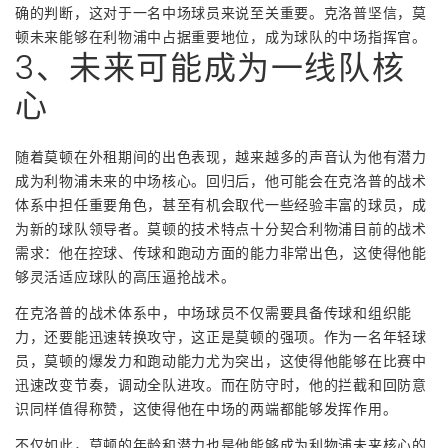
确的判断，这对于一名中场球员来说至关重要。克洛普坚信，莫
顿未来能够在利物浦中占据重要地位，成为球队的中场指挥官。
3、未来可能成为一线队核
心
随着莫顿在外租期间的出色表现，越来越多的声音认为他有潜力
成为利物浦未来的中场核心。回归后，他可能会在克洛普的战术
体系中担任重要角色，甚至有机会取代一些经验丰富的球员，成
为新的球队领导者。莫顿的技术特点十分契合利物浦目前的战术
需求：他在控球、传球和跑动方面的能力非常出色，这使得他能
够灵活适应球队的高压逼抢战术。
在克洛普的战术体系中，中场球员不仅需要具备传球和组织能
力，还要能迅速转换攻守，这正是莫顿的强项。作为一名年轻球
员，莫顿的爆发力和跑动能力尤为突出，这使得他能够在比赛中
迅速改变节奏，调动全队进攻。而在防守时，他的拦截和回防意
识同样值得称赞，这使得他在中场的两端都能够发挥作用。
不仅如此，莫顿的年龄和潜力也是他能够成为利物浦未来核心的