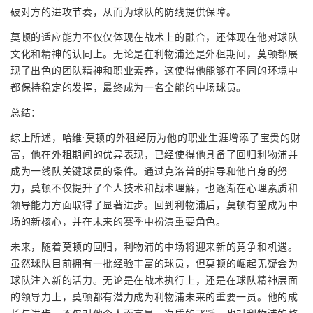
破对方的进攻节奏，从而为球队的防线提供保障。
莫顿的适应能力不仅仅体现在战术上的融合，还体现在他对球队
文化和精神的认同上。无论是在利物浦还是外租期间，莫顿都展
现了出色的团队精神和职业素养，这使得他能够在不同的环境中
都保持稳定的发挥，最终成为一名全能的中场球员。
总结：
综上所述，哈维·莫顿的外租经历为他的职业生涯增添了宝贵的财
富，他在外租期间的优异表现，已经使得他具备了回归利物浦并
成为一线队关键球员的条件。通过克洛普的指导和他自身的努
力，莫顿不仅提升了个人技术和战术理解，也逐渐在心理素质和
领导能力方面取得了显著进步。回到利物浦后，莫顿有望成为中
场的新核心，并在未来的赛季中扮演重要角色。
未来，随着莫顿的回归，利物浦的中场将迎来新的竞争和机遇。
虽然球队目前拥有一批经验丰富的球员，但莫顿的崛起无疑会为
球队注入新的活力。无论是在战术执行上，还是在球队精神层面
的领导力上，莫顿都有潜力成为利物浦未来的重要一员。他的成