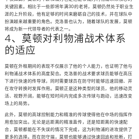
关键因素。相比于一些即将年满30的老将，莫顿仍然处于职业生
涯的上升阶段，他有足够的时间来磨砺自己的技术，并在球队中
扮演越来越重要的角色。克洛普也认为，随着球队的发展，莫顿
将成为新一代领导者的代表之一。
4、莫顿对利物浦战术体系
的适应
莫顿在外租期间的表现不仅展示了他的个人能力，也证明了他与
利物浦战术体系的高度契合。克洛普的战术要求球员能够在高压
下进行快速的传导球，同时需要球员在防守时能够迅速回撤、并
在攻守转换时发挥作用。莫顿正是这种类型的球员，他的移动灵
活、视野开阔，能够在短时间内完成多次传球与跑动，迅速改变
场上的局势。
此外，莫顿的高球控制能力和精准的传球使得他在中场的指挥作
用愈加突出。无论是远距离的精准直传，还是短距离的快速配
合，莫顿都能在不失误的情况下完成，这为利物浦的进攻提供了
更多的选择。而在防守端，莫顿也能够通过快速回追和抢断，打