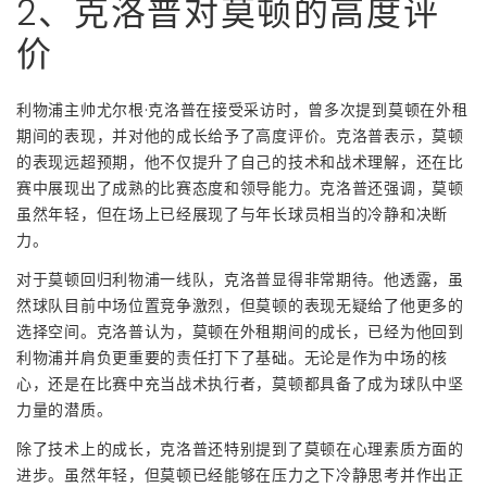
2、克洛普对莫顿的高度评
价
利物浦主帅尤尔根·克洛普在接受采访时，曾多次提到莫顿在外租
期间的表现，并对他的成长给予了高度评价。克洛普表示，莫顿
的表现远超预期，他不仅提升了自己的技术和战术理解，还在比
赛中展现出了成熟的比赛态度和领导能力。克洛普还强调，莫顿
虽然年轻，但在场上已经展现了与年长球员相当的冷静和决断
力。
对于莫顿回归利物浦一线队，克洛普显得非常期待。他透露，虽
然球队目前中场位置竞争激烈，但莫顿的表现无疑给了他更多的
选择空间。克洛普认为，莫顿在外租期间的成长，已经为他回到
利物浦并肩负更重要的责任打下了基础。无论是作为中场的核
心，还是在比赛中充当战术执行者，莫顿都具备了成为球队中坚
力量的潜质。
除了技术上的成长，克洛普还特别提到了莫顿在心理素质方面的
进步。虽然年轻，但莫顿已经能够在压力之下冷静思考并作出正