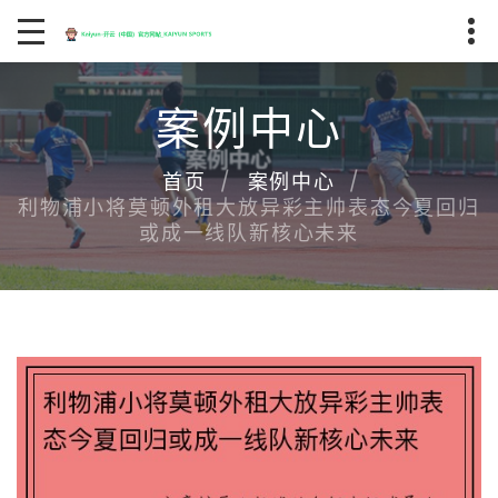
案例中心
首页
案例中心
利物浦小将莫顿外租大放异彩主帅表态今夏回归
或成一线队新核心未来