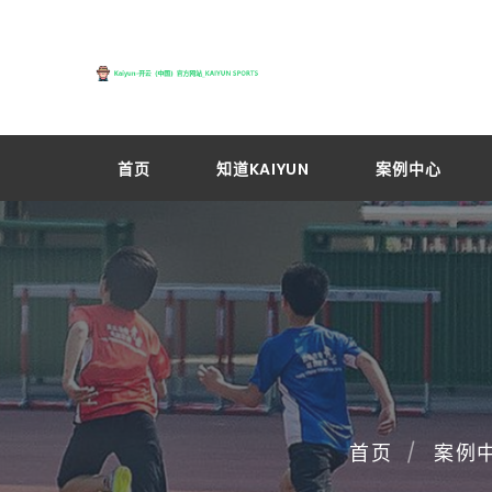
首页
知道KAIYUN
案例中心
首页
案例