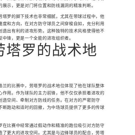
的展示，更是对门将位置和防线漏洞的精准判断。
劳塔罗的脚下技术也非常细腻，尤其在带球过程中，他
速度和方向，在对方防守球员之间穿梭自如，充分利用
创造出有利的进攻形势。这种独特的技术风格使得他不
型中锋，更是一个全能的进攻组织者。
劳塔罗的战术地
格兰的比赛中，劳塔罗的战术地位体现了他在球队整体
心作用。作为球队的主力前锋，他不仅仅承担着进攻的
创造空间、牵制对方防线的任务。在对方的严密防守
不断跑动和适时的回撤，为中场球员提供了更多的传球
罗在比赛中经常通过假动作和精准的跑位吸引对方防守
造了更大的进攻空间。尤其是与边锋球员的配合，劳塔