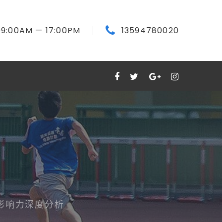
09:00
AM
— 17:00
PM
13594780020
影响力深度分析