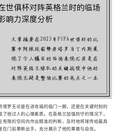
劳塔罗无论是在进攻端的临门一脚，还是在关键时刻的
现了他过人的心理素质。在英格兰加强防守的情况下，
在有限的空间内作出精准的判断，及时地将球传给最具
是在门前果断出手，充分展示了他的果敢与自信。