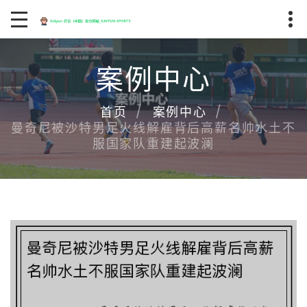
案例中心
首页
案例中心
曼奇尼被沙特男足火线解雇背后高薪名帅水土不
服国家队重建起波澜