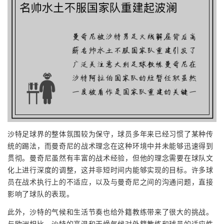
沙特足球界的整体氛围较为保守，球员多年来已经习惯了某种传
统的踢法，而曼奇尼的战术理念在这种环境中并未能够迅速得到
贯彻。曼奇尼虽然有丰富的战术经验，但他的理念需要在球队文
化上进行深度的调整，这并非短时间内能够实现的目标。许多球
员在战术执行上的不适应，以及与曼奇尼之间的沟通问题，直接
影响了球队的表现。
此外，沙特的气候和生活节奏也给外籍教练带来了很大的挑战。
与欧洲相比，沙特的高温和干燥气候对外籍教练和球员的适应性