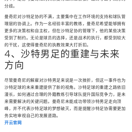
分歧。
曼奇尼对沙特足协的不满，主要集中在工作环境的支持和球队管
理层的协调上。作为一名经验丰富的教练，曼奇尼希望能够拥有
更多的决策权和自主权，但在沙特足协的管理下，他的某些决策
受到了制约。无论是球员的选择，还是战术的执行，都受到较大
的干扰，这使得曼奇尼的执教效果大打折扣。
4、沙特男足的重建与未来
方向
尽管曼奇尼的解雇对沙特男足来说是一次挫折，但这一事件也为
沙特足球的未来重建提供了新的视角。沙特足球的重建之路依旧
漫长，如何通过合理的外籍教练引导球队提升国际竞争力，是未
来需要解决的关键问题。曼奇尼未能成功带领沙特男足走向顶
峰，并不代表沙特足球的梦想破灭，而是提醒沙特足协需要更加
务实地审视自己的发展道路。
开云官网