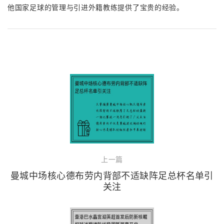
他国家足球的管理与引进外籍教练提供了宝贵的经验。
上一篇
曼城中场核心德布劳内背部不适缺阵足总杯名单引
关注