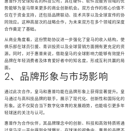
惠普作为全球知名的科技公司，其在硬件、软件及服务领域的优
势能够为皇马带来更多的商业创新机会。双方合作的核心价值不
仅在于资金支持，还包括品牌联动、技术共享以及全球宣传的协
同效应。这种高层次的战略合作，为未来双方在多个领域的深度
合作奠定了基础。
从商业角度看，这份赞助协议进一步强化了皇马的收入结构，使
俱乐部在球员引援、青训投资以及全球营销方面拥有更充足的资
源。同时，对于惠普来说，借助皇马的全球影响力能够有效提升
品牌在年轻消费者及体育爱好者中的知名度，形成互利共赢的局
面。
2、品牌形象与市场影响
通过此次合作，皇马和惠普均能在品牌形象上获得显著提升。皇
马通过与高科技品牌的联手，展示了现代化、创新性和国际化的
形象。这不仅契合当下数字化体育的发展趋势，也能吸引更多年
轻球迷的关注与认可。
惠普作为合作伙伴，其品牌理念中的创新、科技和高效特质将通
过皇马这一平台得到全球曝光。在球迷的视角中，惠普的品牌不