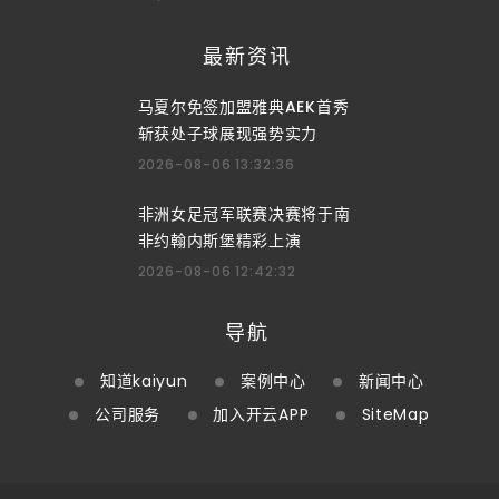
最新资讯
马夏尔免签加盟雅典AEK首秀
斩获处子球展现强势实力
2026-08-06 13:32:36
非洲女足冠军联赛决赛将于南
非约翰内斯堡精彩上演
2026-08-06 12:42:32
导航
知道kaiyun
案例中心
新闻中心
公司服务
加入开云APP
SiteMap