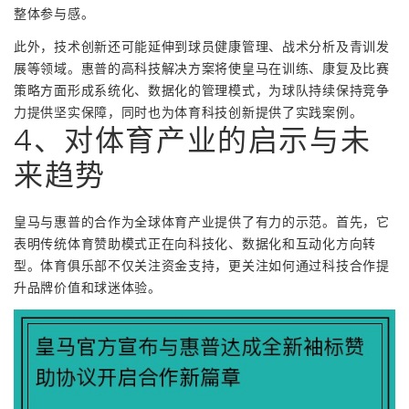
整体参与感。
此外，技术创新还可能延伸到球员健康管理、战术分析及青训发
展等领域。惠普的高科技解决方案将使皇马在训练、康复及比赛
策略方面形成系统化、数据化的管理模式，为球队持续保持竞争
力提供坚实保障，同时也为体育科技创新提供了实践案例。
4、对体育产业的启示与未
来趋势
皇马与惠普的合作为全球体育产业提供了有力的示范。首先，它
表明传统体育赞助模式正在向科技化、数据化和互动化方向转
型。体育俱乐部不仅关注资金支持，更关注如何通过科技合作提
升品牌价值和球迷体验。