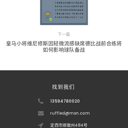
下一篇
皇马小将维尼修斯因轻微流感缺席德比战前合练将
如何影响球队备战
找到我们
13594780020
ruffled@msn.com
定西市绑敢州484号