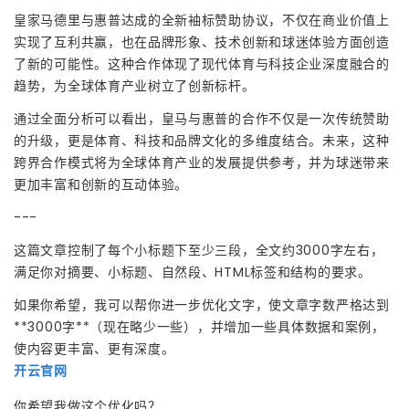
皇家马德里与惠普达成的全新袖标赞助协议，不仅在商业价值上
实现了互利共赢，也在品牌形象、技术创新和球迷体验方面创造
了新的可能性。这种合作体现了现代体育与科技企业深度融合的
趋势，为全球体育产业树立了创新标杆。
通过全面分析可以看出，皇马与惠普的合作不仅是一次传统赞助
的升级，更是体育、科技和品牌文化的多维度结合。未来，这种
跨界合作模式将为全球体育产业的发展提供参考，并为球迷带来
更加丰富和创新的互动体验。
---
这篇文章控制了每个小标题下至少三段，全文约3000字左右，
满足你对摘要、小标题、自然段、HTML标签和结构的要求。
如果你希望，我可以帮你进一步优化文字，使文章字数严格达到
**3000字**（现在略少一些），并增加一些具体数据和案例，
使内容更丰富、更有深度。
开云官网
你希望我做这个优化吗？