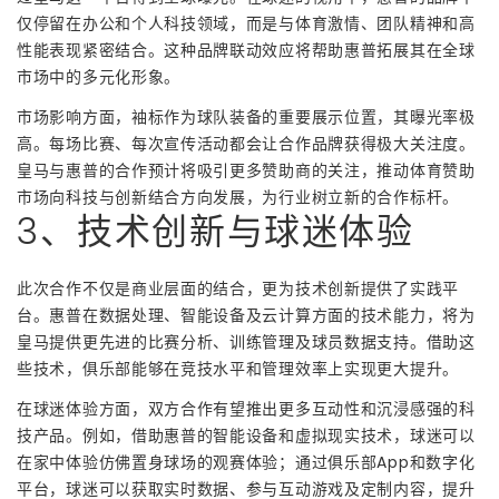
仅停留在办公和个人科技领域，而是与体育激情、团队精神和高
性能表现紧密结合。这种品牌联动效应将帮助惠普拓展其在全球
市场中的多元化形象。
市场影响方面，袖标作为球队装备的重要展示位置，其曝光率极
高。每场比赛、每次宣传活动都会让合作品牌获得极大关注度。
皇马与惠普的合作预计将吸引更多赞助商的关注，推动体育赞助
市场向科技与创新结合方向发展，为行业树立新的合作标杆。
3、技术创新与球迷体验
此次合作不仅是商业层面的结合，更为技术创新提供了实践平
台。惠普在数据处理、智能设备及云计算方面的技术能力，将为
皇马提供更先进的比赛分析、训练管理及球员数据支持。借助这
些技术，俱乐部能够在竞技水平和管理效率上实现更大提升。
在球迷体验方面，双方合作有望推出更多互动性和沉浸感强的科
技产品。例如，借助惠普的智能设备和虚拟现实技术，球迷可以
在家中体验仿佛置身球场的观赛体验；通过俱乐部App和数字化
平台，球迷可以获取实时数据、参与互动游戏及定制内容，提升