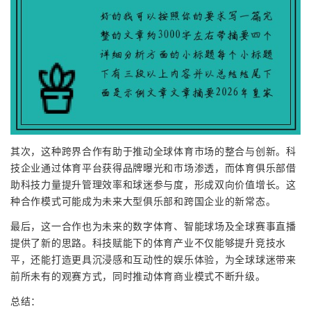
其次，这种跨界合作有助于推动全球体育市场的整合与创新。科
技企业通过体育平台获得品牌曝光和市场渗透，而体育俱乐部借
助科技力量提升管理效率和球迷参与度，形成双向价值增长。这
种合作模式可能成为未来大型俱乐部和跨国企业的新常态。
最后，这一合作也为未来的数字体育、智能球场及全球赛事直播
提供了新的思路。科技赋能下的体育产业不仅能够提升竞技水
平，还能打造更具沉浸感和互动性的娱乐体验，为全球球迷带来
前所未有的观赛方式，同时推动体育商业模式不断升级。
总结：