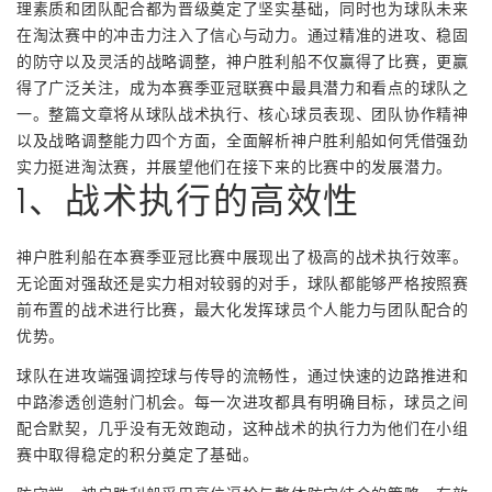
理素质和团队配合都为晋级奠定了坚实基础，同时也为球队未来
在淘汰赛中的冲击力注入了信心与动力。通过精准的进攻、稳固
的防守以及灵活的战略调整，神户胜利船不仅赢得了比赛，更赢
得了广泛关注，成为本赛季亚冠联赛中最具潜力和看点的球队之
一。整篇文章将从球队战术执行、核心球员表现、团队协作精神
以及战略调整能力四个方面，全面解析神户胜利船如何凭借强劲
实力挺进淘汰赛，并展望他们在接下来的比赛中的发展潜力。
1、战术执行的高效性
神户胜利船在本赛季亚冠比赛中展现出了极高的战术执行效率。
无论面对强敌还是实力相对较弱的对手，球队都能够严格按照赛
前布置的战术进行比赛，最大化发挥球员个人能力与团队配合的
优势。
球队在进攻端强调控球与传导的流畅性，通过快速的边路推进和
中路渗透创造射门机会。每一次进攻都具有明确目标，球员之间
配合默契，几乎没有无效跑动，这种战术的执行力为他们在小组
赛中取得稳定的积分奠定了基础。