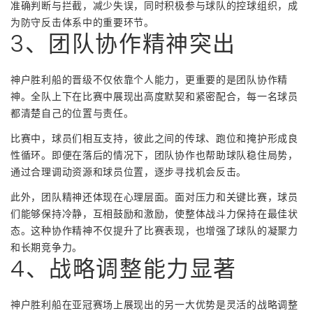
准确判断与拦截，减少失误，同时积极参与球队的控球组织，成
为防守反击体系中的重要环节。
3、团队协作精神突出
神户胜利船的晋级不仅依靠个人能力，更重要的是团队协作精
神。全队上下在比赛中展现出高度默契和紧密配合，每一名球员
都清楚自己的位置与责任。
比赛中，球员们相互支持，彼此之间的传球、跑位和掩护形成良
性循环。即便在落后的情况下，团队协作也帮助球队稳住局势，
通过合理调动资源和球员位置，逐步寻找机会反击。
此外，团队精神还体现在心理层面。面对压力和关键比赛，球员
们能够保持冷静，互相鼓励和激励，使整体战斗力保持在最佳状
态。这种协作精神不仅提升了比赛表现，也增强了球队的凝聚力
和长期竞争力。
4、战略调整能力显著
神户胜利船在亚冠赛场上展现出的另一大优势是灵活的战略调整