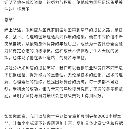
证明了他在成长道路上的努力与积累，使他成为国际足坛备受关
注的年轻后卫。
总结：
综上所述，米利唐从圣保罗到波尔图再到皇马的成长之路，是技
术、战术、心理和国际经验共同作用的结果。他在不同阶段不断
突破自我，从依赖身体优势的年轻后卫，成长为一名具备全面能
力和稳定心态的顶级球员。这种成长不仅体现了个人天赋的发
挥，也体现了他在职业道路上的刻苦与坚韧。
通过分析米利唐的成长历程，我们可以看到职业球员在不同环境
下积累经验、提升能力的重要性。无论是技术的细化、战术的理
解、心理素质的锤炼，还是国际舞台的历练，每一步都不可或
缺。米利唐的成功，也为未来的年轻球员提供了宝贵的参考和激
励，证明了坚持与努力最终会在顶级赛场上得到回报。
---
如果你愿意，我可以帮你**把这篇文章扩展到完整3000字版本
**，让每个小标题下的段落更加丰富、增加具体比赛实例和数据