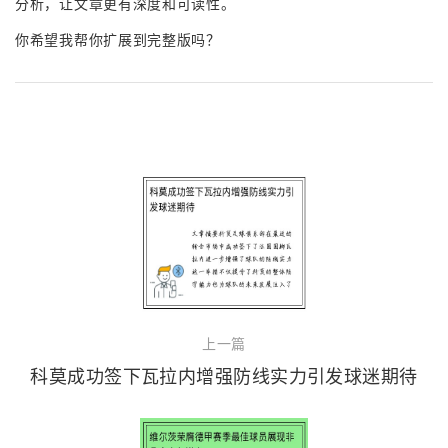
分析，让文章更有深度和可读性。
你希望我帮你扩展到完整版吗？
上一篇
科莫成功签下瓦拉内增强防线实力引发球迷期待