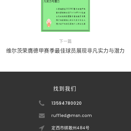
下一篇
维尔茨荣膺德甲赛季最佳球员展现非凡实力与潜力
找到我们
13594780020
ruffled@msn.com
定西市绑敢州484号