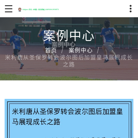
案例中心
首页
案例中心
米利唐从圣保罗转会波尔图后加盟皇马展现成长
之路