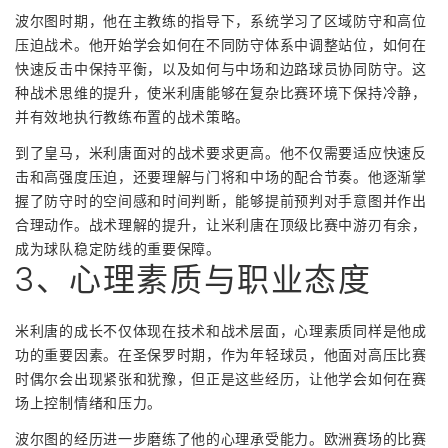
波尔图时期，他在主教练的指导下，系统学习了区域防守和高位
压迫战术。他开始学会如何在不同防守体系中调整站位，如何在
快速反击中保持平衡，以及如何与中场和边路球员协同防守。这
种战术思维的提升，使米利唐能够在复杂比赛环境下保持冷静，
并有效地执行教练布置的战术策略。
到了皇马，米利唐面对的战术要求更高。他不仅需要适应快速反
击和高强度压迫，还要理解与门将和中场的配合节奏。他逐渐掌
握了防守时的空间感和时间判断，能够提前预判对手意图并作出
合理动作。战术理解的提升，让米利唐在顶级比赛中游刃有余，
成为球队稳定防线的重要保障。
3、心理素质与职业态度
米利唐的成长不仅体现在技术和战术层面，心理素质同样是他成
功的重要因素。在圣保罗时期，作为年轻球员，他面对高压比赛
时偶尔会出现紧张和犹豫，但正是这些经历，让他学会如何在赛
场上控制情绪和压力。
波尔图的经历进一步磨练了他的心理承受能力。欧洲赛场的比赛