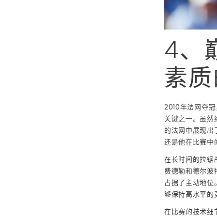
4、
素质
2010年法网
关键之一。虽然
的法网中展现出
还是他在比赛中
在长时间的拉锯
费德勒和德尔波
占据了主动地位
够保持高水平的
在比赛的技术细