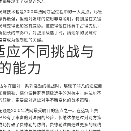
术都展现出了极高的水准。
发球技术也是2010年法网夺冠过程中的一大亮点。尽管
球界最强，但他对发球的使用非常聪明，特别是在关键
发球变得更加富有威胁。这使得他在比赛中占得先机，
所擅长的节奏中。对战顶级选手时，纳达尔的发球时
常常成为他制胜的关键。
适应不同挑战与
的能力
，纳达尔在面对一系列强劲的挑战时，展现了非凡的适应能
如费德勒、德尔波特罗等顶级选手的对抗中，纳达尔不
的较量，更要应对这些对手不断变化的战术策略。
无疑是2010年法网最受瞩目的焦点之一。在这场比赛
已经有了丰富的对法网的经验，但纳达尔通过对对方策
成功打破了费德勒的防线。费德勒试图通过更多的底线