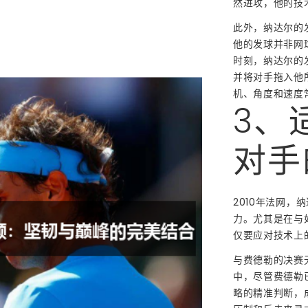
然进攻，他的技
此外，纳达尔的
他的发球并非网
时刻，纳达尔的
并将对手拖入他
机、角度和速度
3、
对手
2010年法网
力。尤其是在与
仅要应对技术上
与费德勒的决赛
中，尽管费德勒
略的精准判断，