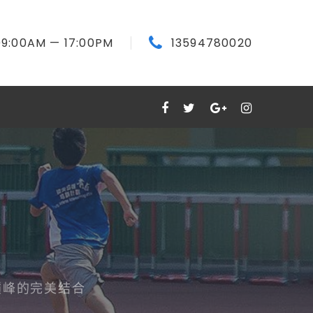
09:00
AM
— 17:00
PM
13594780020
巅峰的完美结合