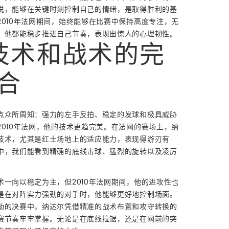
说，能够在关键时刻控制自己的情绪，是取得胜利的基
2010年法网期间，始终能够在比赛中保持高度专注，无
，他都能稳步推进自己节奏，表现出惊人的心理韧性。
技术和战术的完
合
点众所周知：强力的左手反拍、稳定的发球和极具威胁
2010年法网，他的技术更趋完美。在法网的赛场上，纳
技术，尤其是红土场地上的适应能力，表现得游刃有
中，我们能看到精确的底线击球、猛烈的旋转以及凌厉
术一向以稳定为主，但2010年法网期间，他的进攻性也
是在对阵实力强劲的对手时，他能够更好地控制场面。
勒的决赛中，纳达尔凭借精准的战术布置和攻守转换的
赛节奏牢牢掌握。无论是在底线拉锯，还是在网前的突