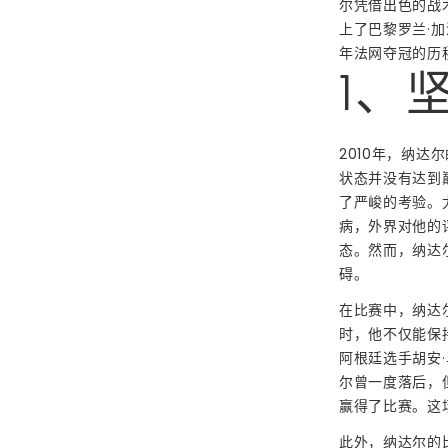
尔凭借出色的战
上了巴黎罗兰·加
年法网夺冠的历
1、
2010年，纳
状态并没有达到
了严峻的考验。
病，外界对他的
态。然而，纳达
碍。
在比赛中，纳达
时，他不仅能保
阿根廷选手胡安·马丁
尔曾一度落后，
赢得了比赛。这
此外，纳达尔的