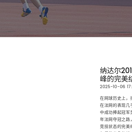
纳达尔2
峰的完美
2025-10-06 17
在网球历史上，拉斐
在法网的表现几
中成功捧起冠军
年法网夺冠之路
竞技状态的完美