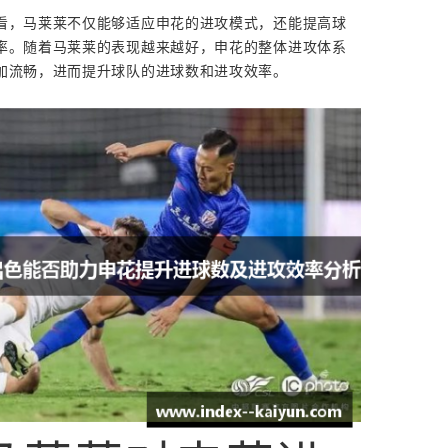
看，马莱莱不仅能够适应申花的进攻模式，还能提高球
率。随着马莱莱的表现越来越好，申花的整体进攻体系
加流畅，进而提升球队的进球数和进攻效率。