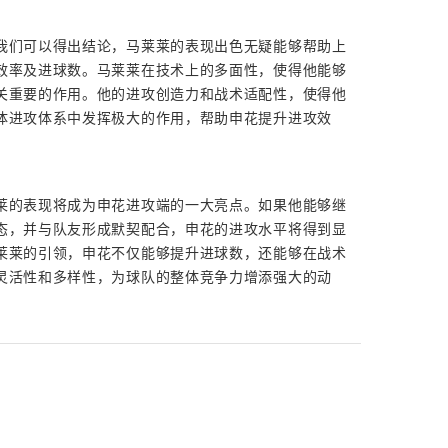
我们可以得出结论，马莱莱的表现出色无疑能够帮助上
效率及进球数。马莱莱在技术上的多面性，使得他能够
关重要的作用。他的进攻创造力和战术适配性，使得他
体进攻体系中发挥极大的作用，帮助申花提升进攻效
莱的表现将成为申花进攻端的一大亮点。如果他能够继
态，并与队友形成默契配合，申花的进攻水平将得到显
莱莱的引领，申花不仅能够提升进球数，还能够在战术
灵活性和多样性，为球队的整体竞争力增添强大的动