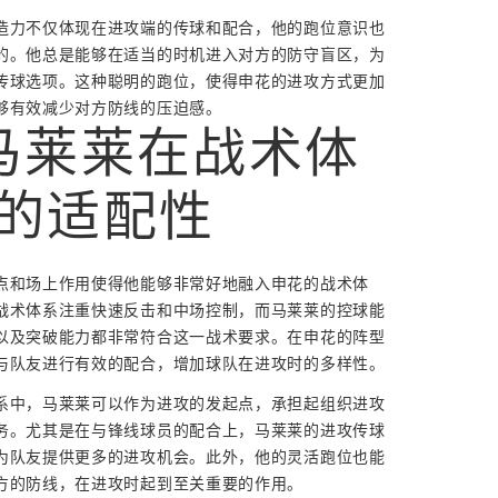
造力不仅体现在进攻端的传球和配合，他的跑位意识也
的。他总是能够在适当的时机进入对方的防守盲区，为
传球选项。这种聪明的跑位，使得申花的进攻方式更加
够有效减少对方防线的压迫感。
马莱莱在战术体
的适配性
点和场上作用使得他能够非常好地融入申花的战术体
战术体系注重快速反击和中场控制，而马莱莱的控球能
以及突破能力都非常符合这一战术要求。在申花的阵型
与队友进行有效的配合，增加球队在进攻时的多样性。
系中，马莱莱可以作为进攻的发起点，承担起组织进攻
务。尤其是在与锋线球员的配合上，马莱莱的进攻传球
为队友提供更多的进攻机会。此外，他的灵活跑位也能
方的防线，在进攻时起到至关重要的作用。