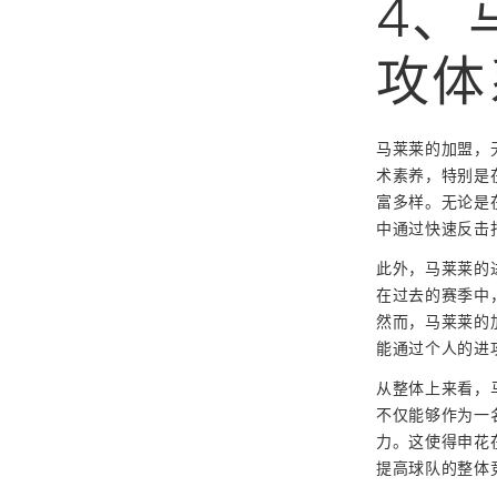
4、
攻体
马莱莱的加盟，
术素养，特别是
富多样。无论是
中通过快速反击
此外，马莱莱的
在过去的赛季中
然而，马莱莱的
能通过个人的进
从整体上来看，
不仅能够作为一
力。这使得申花
提高球队的整体