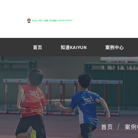
首页
知道KAIYUN
案例中心
首页
案例