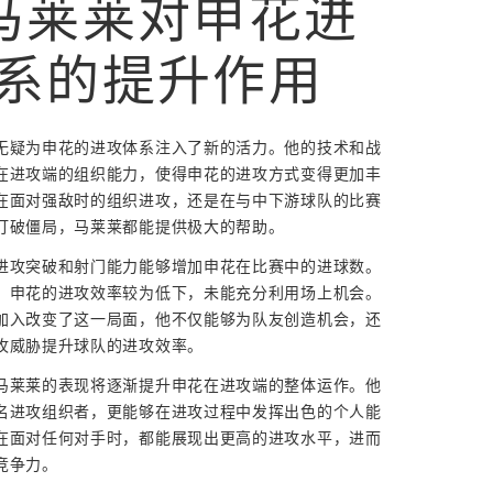
马莱莱对申花进
系的提升作用
无疑为申花的进攻体系注入了新的活力。他的技术和战
在进攻端的组织能力，使得申花的进攻方式变得更加丰
在面对强敌时的组织进攻，还是在与中下游球队的比赛
打破僵局，马莱莱都能提供极大的帮助。
进攻突破和射门能力能够增加申花在比赛中的进球数。
，申花的进攻效率较为低下，未能充分利用场上机会。
加入改变了这一局面，他不仅能够为队友创造机会，还
攻威胁提升球队的进攻效率。
马莱莱的表现将逐渐提升申花在进攻端的整体运作。他
名进攻组织者，更能够在进攻过程中发挥出色的个人能
在面对任何对手时，都能展现出更高的进攻水平，进而
竞争力。