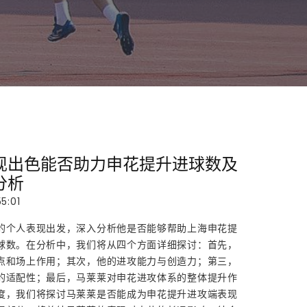
现出色能否助力申花提升进球数及
分析
55:01
的个人表现出发，深入分析他是否能够帮助上海申花提
球数。在分析中，我们将从四个方面详细探讨：首先，
点和场上作用；其次，他的进攻能力与创造力；第三，
的适配性；最后，马莱莱对申花进攻体系的整体提升作
度，我们将探讨马莱莱是否能成为申花提升进攻端表现