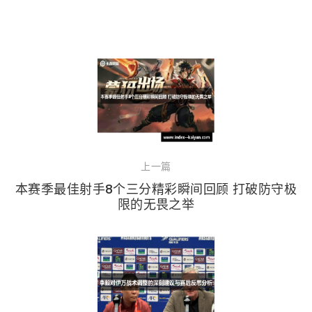
上一篇
本赛季最佳射手8个三分精彩瞬间回顾 打破防守极
限的无畏之举