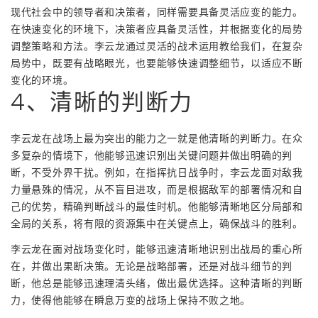
现代社会中的领导者和决策者，同样需要具备灵活应变的能力。
在快速变化的环境下，决策者应具备灵活性，并根据变化的局势
调整策略和方法。李云龙通过灵活的战术运用教给我们，在复杂
局势中，既要有战略眼光，也要能够快速调整细节，以适应不断
变化的环境。
4、清晰的判断力
李云龙在战场上最为突出的能力之一就是他清晰的判断力。在众
多复杂的情境下，他能够迅速识别出关键问题并做出明确的判
断，不受外界干扰。例如，在指挥抗日战争时，李云龙面对敌我
力量悬殊的情况，从不盲目进攻，而是根据敌军的部署情况和自
己的优势，精确判断战斗的最佳时机。他能够清晰地区分局部和
全局的关系，将有限的资源集中在关键点上，确保战斗的胜利。
李云龙在面对战场变化时，能够迅速清晰地识别出战局的重心所
在，并做出果断决策。无论是战略部署，还是对战斗细节的判
断，他总是能够迅速理清头绪，做出最优选择。这种清晰的判断
力，使得他能够在瞬息万变的战场上保持不败之地。