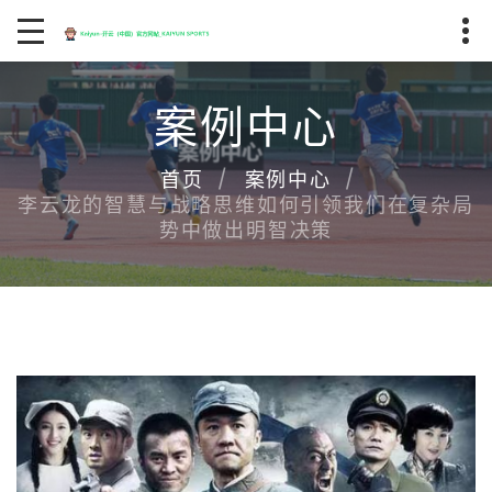
案例中心
首页
案例中心
李云龙的智慧与战略思维如何引领我们在复杂局
势中做出明智决策