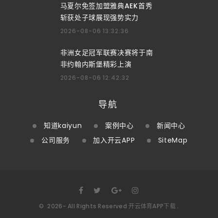
马夏尔免签加盟雅典AEK首秀
斩获处子球展现强势实力
2026-08-06 13:32:36
非洲女足冠军联赛决赛将于南
非约翰内斯堡精彩上演
2026-08-06 12:42:32
导航
知道kaiyun
案例中心
新闻中心
公司服务
加入开云APP
SiteMap
©
2026
- All Rights Reserved
开云体育APP下载
.