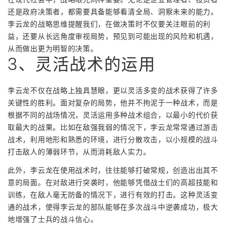
还是政府决策者，都需要具备能够看清全局、洞察未来的能力。
李云龙的战略思维提醒我们，在做决策时不仅要关注眼前的利
益，还要从长远角度审视局势，预见到可能出现的风险和机遇，
从而做出更为明智的决策。
3、灵活战术的运用
李云龙不仅在战略上独具慧眼，更以灵活多变的战术获得了许多
关键性的胜利。面对复杂的局势，他并不拘泥于一种战术，而是
根据不同的战场情况，灵活运用多种战术组合，以最小的代价获
取最大的战果。比如在敌强我弱的情况下，李云龙常常通过游击
战术，利用地形和熟悉的环境，进行分散攻击，以小规模的战斗
打击敌人的薄弱环节，从而消耗敌人实力。
此外，李云龙在使用战术时，往往能够打破常规，创造出出其不
意的局面。在对敌进行突袭时，他能够凭借战士们的高超技能和
训练，在敌人毫无防备的情况下，进行有效的打击。这种灵活变
通的战术，使得李云龙的部队能够在多次战斗中逆袭成功，极大
地增强了士兵的战斗信心。