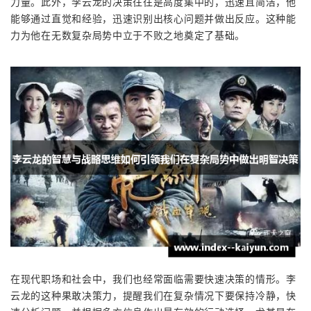
力量。此外，李云龙的决策往往是高度集中的，迅速且简洁，他
能够通过直觉和经验，迅速识别出核心问题并做出反应。这种能
力为他在无数复杂局势中立于不败之地奠定了基础。
在现代职场和社会中，我们也经常面临需要快速决策的情形。李
云龙的这种果敢决策力，提醒我们在复杂情况下要保持冷静，快