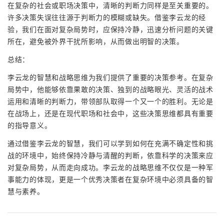
在复杂的社会或职场决策中，清晰的判断力同样是至关重要的。
许多决策失误往往源于判断力的模糊或缺失。借鉴李云龙的经
验，我们在面对复杂局势时，应保持冷静，迅速分析问题的关键
所在，避免被外界干扰所影响，从而做出明智的决策。
总结：
李云龙的智慧和战略思维为我们提供了重要的决策参考。在复杂
局势中，他能够依靠果敢的决策、独到的战略眼光、灵活的战术
运用和清晰的判断力，带领部队取得一个又一个的胜利。无论是
在战场上，还是在现代职场和社会中，这些决策思维都具有重要
的指导意义。
通过借鉴李云龙的智慧，我们可以学到如何在充满不确定性和挑
战的环境中，始终保持冷静与清醒的判断，依靠科学的决策来应
对复杂局势，从而走向成功。李云龙的战略思维不仅仅是一种军
事能力的体现，更是一个优秀决策者在复杂环境中必须具备的智
慧与素养。