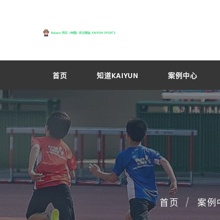
首页
知道KAIYUN
案例中心
首页
案例