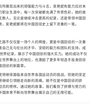
前所展现出来的顽强毅力与斗志，吴艳妮有能力应对未
的职业生涯中，每一次突破都充满了传奇色彩，她的故
无数人。无论是继续冲击更高的纪录，还是带领中国田
进，吴艳妮都将在中国田径史上留下浓重的一笔。
之路不仅仅是一场个人的辉煌，更是中国田径的一次重
着自己无与伦比的才华、坚韧的毅力和团队的支持，成
栏世界纪录，展示了中国田径的强大实力。她的成功不仅
在世界舞台上的地位，也激励了更多年轻选手投身田径
国田径的新篇章。
妮将继续面临来自世界各国运动员的挑战，但她的坚定
将继续引领她走向新的高峰。她不仅是中国田径的骄
动员的榜样。通过她的故事，我们看到了拼搏与努力的
中国体育不断向世界舞台展示自己的无限可能。