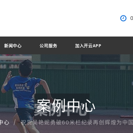
新闻中心
公司服务
加入开云APP
案例中心
祝贺吴艳妮勇破60米栏纪录再创辉煌为中
中心