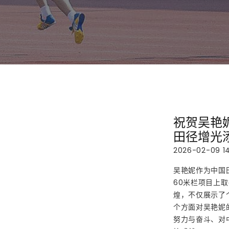
祝贺吴艳
田径增光
2026-02-09 14
吴艳妮作为中国
60米栏项目上
煌，不仅展示了
个方面对吴艳妮
努力与奋斗、对