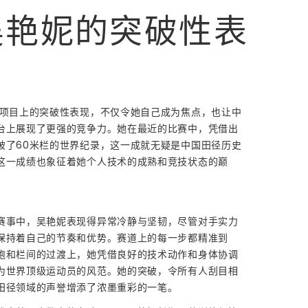
吴艳妮的突破性表
栏项目上的突破性表现，不仅令她自己成为焦点，也让中
台上展现了更强的竞争力。她在最近的比赛中，凭借出
破了60米栏的世界纪录，这一成就无疑是中国田径历史
这一成绩也象征着她个人技术的成熟和竞技状态的巅
赛事中，吴艳妮表现得异常冷静与坚韧，尽管对手实力
保持着自己的节奏和优势。赛道上的每一步都精准到
跑和栏间的过渡上，她凭借良好的技术动作和身体协调
为世界顶级运动员的风范。她的突破，令所有人刮目相
田径领域的声誉增添了浓墨重彩的一笔。