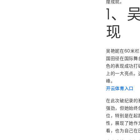
煌成就。
1、
现
吴艳妮在60米
国田径在国际舞
色的表现成功打
上的一大亮点。
峰。
开云体育入口
在此次破纪录的
强劲，但她始终
位，特别是在起
性，展现了她作
看，也为自己在