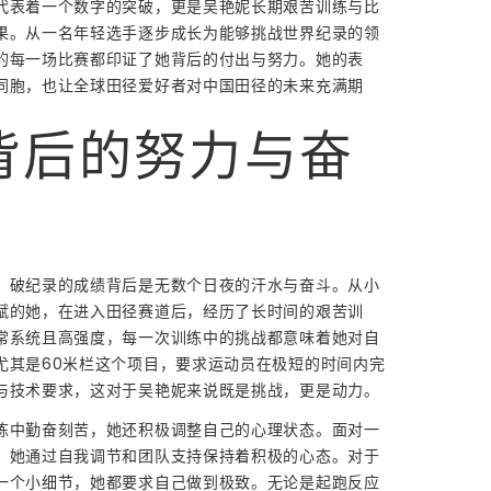
代表着一个数字的突破，更是吴艳妮长期艰苦训练与比
果。从一名年轻选手逐步成长为能够挑战世界纪录的领
的每一场比赛都印证了她背后的付出与努力。她的表
同胞，也让全球田径爱好者对中国田径的未来充满期
背后的努力与奋
，破纪录的成绩背后是无数个日夜的汗水与奋斗。从小
赋的她，在进入田径赛道后，经历了长时间的艰苦训
常系统且高强度，每一次训练中的挑战都意味着她对自
尤其是60米栏这个项目，要求运动员在极短的时间内完
与技术要求，这对于吴艳妮来说既是挑战，更是动力。
练中勤奋刻苦，她还积极调整自己的心理状态。面对一
，她通过自我调节和团队支持保持着积极的心态。对于
一个小细节，她都要求自己做到极致。无论是起跑反应