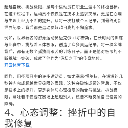
超越自我、挑战极限，是每个运动员在职业生涯中的终极目标。
在这个过程中，运动员不仅仅是在技术上追求突破，更是在心理
与生理上经历不断的提升。从每一次打破个人记录，到最终刷新
世界纪录，背后都是运动员超越自我的不懈追求。
例如，世界著名的游泳运动员迈克尔·菲尔普斯，在长时间的训练
与比赛中，挑战着人体极限，创造了众多奥运纪录。每一块金牌
背后，都有无数个孤独而艰苦的训练日子。而正是他对极限的不
断挑战与突破，成就了他作为“泳坛之王”的传奇地位。
开云体育下载
同样，田径项目中的许多运动员，如尤塞恩·博尔特，在短短的几
秒钟内完成超越世界极限的表现，这种突破性成绩的背后，不仅
是技术上的提升，更是身体与心理极限的融合与挑战。挑战极
限，意味着不仅要在赛场上超越别人，还要不断突破自己设置的
障碍。
4、心态调整：挫折中的自
我修复