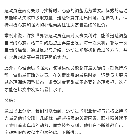
运动员在面对失败与挫折时，心态的调整尤为重要。优秀的运动
员能够从失败中汲取力量，迅速恢复并走出困境。在赛场上，保
持积极心态和强大的心理素质往往决定着最终的胜负。
举例来说，许多世界级运动员在面对大赛失利时，能够迅速调整
自己的心态，站在新的起点上再度出发。每一次失利，都是一次
宝贵的经验。通过反思与总结，运动员能够找到改进的方向，并
在之后的比赛中展现更强的实力。
此外，心理素质的强大，使得运动员能够在最关键的时刻保持冷
静，做出最正确的决策。在关键比赛的最后时刻，运动员需要通
过心理训练调整状态，避免过度紧张或不必要的心理负担，这样
才能在比赛中发挥出最佳水平。
总结：
通过以上分析，我们可以看到，运动员的职业精神与竞技坚持的
力量是他们实现非凡成就与超越极限的关键因素。职业精神赋予
了他们追求卓越的动力，而竞技坚持则让他们在不断挑战自己、
突破极限的过程中积累经验、不断进步。