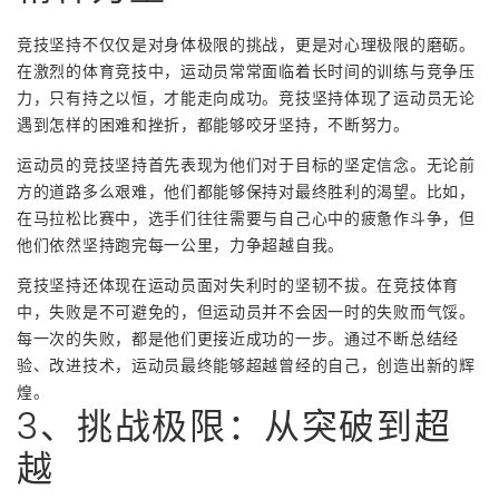
竞技坚持不仅仅是对身体极限的挑战，更是对心理极限的磨砺。
在激烈的体育竞技中，运动员常常面临着长时间的训练与竞争压
力，只有持之以恒，才能走向成功。竞技坚持体现了运动员无论
遇到怎样的困难和挫折，都能够咬牙坚持，不断努力。
运动员的竞技坚持首先表现为他们对于目标的坚定信念。无论前
方的道路多么艰难，他们都能够保持对最终胜利的渴望。比如，
在马拉松比赛中，选手们往往需要与自己心中的疲惫作斗争，但
他们依然坚持跑完每一公里，力争超越自我。
竞技坚持还体现在运动员面对失利时的坚韧不拔。在竞技体育
中，失败是不可避免的，但运动员并不会因一时的失败而气馁。
每一次的失败，都是他们更接近成功的一步。通过不断总结经
验、改进技术，运动员最终能够超越曾经的自己，创造出新的辉
煌。
3、挑战极限：从突破到超
越