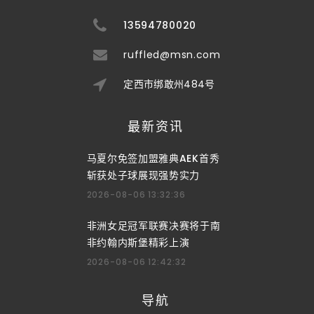
13594780020
ruffled@msn.com
定西市绑敢州484号
最新资讯
马夏尔免签加盟雅典AEK首秀
斩获处子球展现强势实力
2026-08-06 13:32:36
非洲女足冠军联赛决赛将于南
非约翰内斯堡精彩上演
2026-08-06 12:42:32
导航