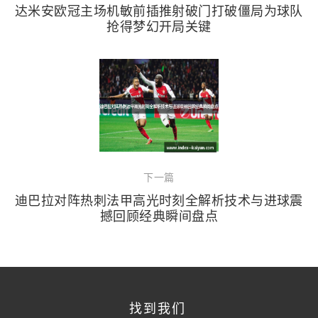
达米安欧冠主场机敏前插推射破门打破僵局为球队
抢得梦幻开局关键
下一篇
迪巴拉对阵热刺法甲高光时刻全解析技术与进球震
撼回顾经典瞬间盘点
找到我们