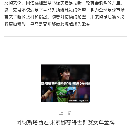
总的来说，阿诺德加盟皇马标志着足坛新一轮转会浪潮的开启。
这一交易不仅满足了皇马对顶级球员的渴望，也为全球足球市场
带来了新的契机和挑战。随着阿诺德的加盟，未来的足坛赛季必
将更加精彩，皇马是否能够借此崛起成为欧�
上一篇
阿纳斯塔西娅·米索娜夺得世锦赛女单金牌