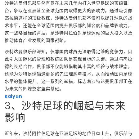
沙特达曼俱乐部显然有意在未来几年内打入世界足球的顶级舞
台，争取在亚洲甚至全球范围内取得更大的影响力。通过吸引像
杰拉德这样的顶级教练，沙特达曼俱乐部不仅可以提升球队的战
术水平，还能在全球范围内提升俱乐部的知名度和品牌影响力。
这一战略目标的背后，是沙特阿拉伯对足球运动的巨大投入以及
推动体育产业发展的国家战略。
沙特达曼俱乐部深知，仅靠国内球员无法取得足够的竞争力，因
此引入国际化的管理和教练团队是实现目标的关键。通过与杰拉
德的长期合作，俱乐部不仅能够借助其丰富的经验与战术理念，
还能为沙特足球输送更多的先进理念与技术，从而推动国内足球
水平的整体提升。这一系列的举措，标志着沙特达曼俱乐部正在
为未来的辉煌奠定坚实基础。
kaiyun
3、沙特足球的崛起与未来
影响
近年来，沙特阿拉伯足球在亚洲足坛的地位日益上升，俱乐部与