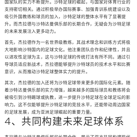
国家队的实力不断提升。沙特足球的崛起，与国家对体育行业的
支持密切相关。通过积极举办国际赛事、加强青训系统建设以及
吸引外国教练和球员的加入，沙特足球的整体水平有了显著提
升。而杰拉德与沙特达曼俱乐部的长期合作，无疑会为沙特足球
的未来发展注入更多动力。
首先，杰拉德作为一名世界级教练，其战术理念和训练方式将极
大地影响沙特国内的足球文化。他注重团队合作和纪律性，并且
以进攻性足球为主，这与沙特足球的传统打法有所不同。通过引
导球员适应新战术，杰拉德能够提升沙特球员的技术水平和比赛
意识，从而推动沙特足球整体实力的提升。
其次，杰拉德的加入还将为沙特足球带来更多的国际化元素。随
着沙特达曼俱乐部的实力增强，越来越多的国际球员和教练将会
被吸引到沙特踢球或执教，进一步提升沙特足球在全球足坛的影
响力。这不仅能够提升沙特足球的竞技水平，还能带动周边国家
的足球发展，成为亚洲足球崛起的重要力量。
4、共同构建未来足球体系
杰拉德与沙特达曼俱乐部的长期合作，展示了双方共同构建现代