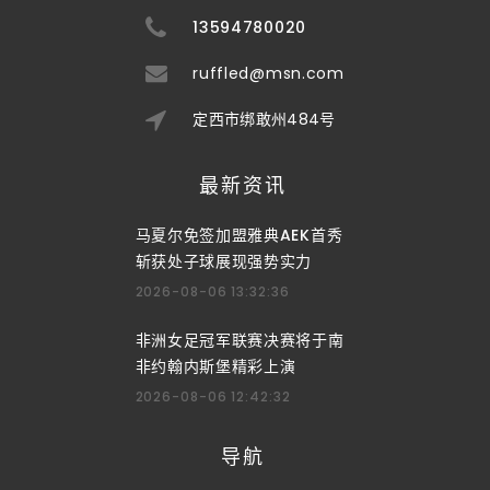
13594780020
ruffled@msn.com
定西市绑敢州484号
最新资讯
马夏尔免签加盟雅典AEK首秀
斩获处子球展现强势实力
2026-08-06 13:32:36
非洲女足冠军联赛决赛将于南
非约翰内斯堡精彩上演
2026-08-06 12:42:32
导航