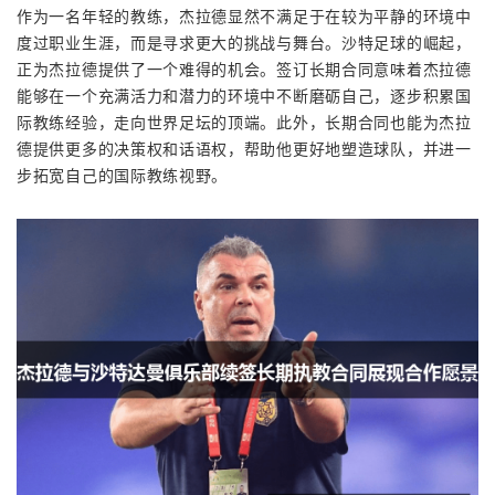
作为一名年轻的教练，杰拉德显然不满足于在较为平静的环境中
度过职业生涯，而是寻求更大的挑战与舞台。沙特足球的崛起，
正为杰拉德提供了一个难得的机会。签订长期合同意味着杰拉德
能够在一个充满活力和潜力的环境中不断磨砺自己，逐步积累国
际教练经验，走向世界足坛的顶端。此外，长期合同也能为杰拉
德提供更多的决策权和话语权，帮助他更好地塑造球队，并进一
步拓宽自己的国际教练视野。