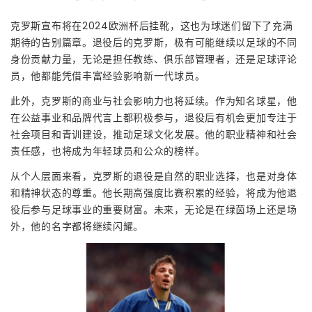
克罗斯宣布将在2024欧洲杯后挂靴，这也为球迷们留下了充满
期待的告别篇章。退役后的克罗斯，极有可能继续以足球的不同
身份贡献力量，无论是担任教练、俱乐部管理者，还是足球评论
员，他都能凭借丰富经验影响新一代球员。
此外，克罗斯的商业与社会影响力也将延续。作为知名球星，他
在公益事业和品牌代言上都积极参与，退役后有机会更加专注于
社会项目和青训建设，推动足球文化发展。他的职业精神和社会
责任感，也将成为年轻球员和公众的榜样。
从个人层面来看，克罗斯的退役是自然的职业选择，也是对身体
和精神状态的尊重。他长期高强度比赛积累的经验，将成为他退
役后参与足球事业的重要财富。未来，无论是在绿茵场上还是场
外，他的名字都将继续闪耀。