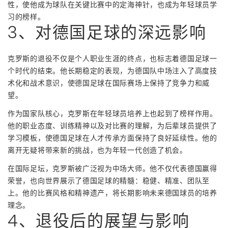
性，使他成为球队在关键比赛中的定海神针，也成为年轻球员学
习的榜样。
3、对德国足球的深远影响
克罗斯的退役不仅是个人职业生涯的终点，也标志着德国足球一
个时代的结束。他长期稳定的表现，为德国队中场注入了高度技
术化和战术意识，使德国足球在国际赛场上保持了竞争力和威
望。
作为国家队核心，克罗斯在年轻球员培养上也起到了榜样作用。
他的职业态度、训练精神以及对比赛的理解，为后辈球员提供了
学习模板，使德国足球在人才传承方面保持了良好延续性。他的
离开无疑将带来新的挑战，也为年轻一代创造了机会。
在国际足坛，克罗斯被广泛视为中场大师。他不仅代表德国赢得
荣誉，也向世界展示了德国足球的精髓：稳健、精准、团队至
上。他的比赛风格和精神遗产，将长期影响未来德国球员的培养
理念。
4、退役后的展望与影响