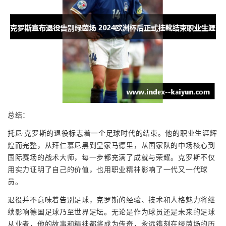
总结：
托尼·克罗斯的退役标志着一个足球时代的结束。他的职业生涯辉
煌而完整，从拜仁慕尼黑到皇家马德里，从国家队的中场核心到
国际赛场的战术大师，每一步都充满了成就与荣耀。克罗斯不仅
用实力证明了自己的价值，也用职业精神影响了一代又一代球
员。
退役并不意味着告别足球，克罗斯的经验、技术和人格魅力将继
续影响德国足球乃至世界足坛。无论是作为球员还是未来的足球
从业者，他的故事和精神都将成为传奇，永远镌刻在绿茵场的历