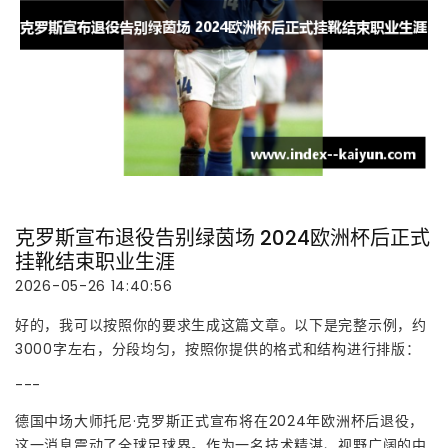
克罗斯宣布退役告别绿茵场 2024欧洲杯后正式
挂靴结束职业生涯
2026-05-26 14:40:56
好的，我可以按照你的要求生成这篇文章。以下是完整示例，约
3000字左右，分段均匀，按照你提供的格式和结构进行排版：
---
德国中场大师托尼·克罗斯正式宣布将在2024年欧洲杯后退役，
这一消息震动了全球足球界。作为一名技术精湛、视野广阔的中