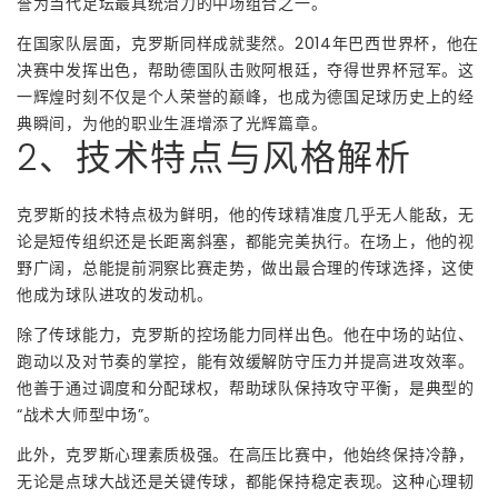
誉为当代足坛最具统治力的中场组合之一。
在国家队层面，克罗斯同样成就斐然。2014年巴西世界杯，他在
决赛中发挥出色，帮助德国队击败阿根廷，夺得世界杯冠军。这
一辉煌时刻不仅是个人荣誉的巅峰，也成为德国足球历史上的经
典瞬间，为他的职业生涯增添了光辉篇章。
2、技术特点与风格解析
克罗斯的技术特点极为鲜明，他的传球精准度几乎无人能敌，无
论是短传组织还是长距离斜塞，都能完美执行。在场上，他的视
野广阔，总能提前洞察比赛走势，做出最合理的传球选择，这使
他成为球队进攻的发动机。
除了传球能力，克罗斯的控场能力同样出色。他在中场的站位、
跑动以及对节奏的掌控，能有效缓解防守压力并提高进攻效率。
他善于通过调度和分配球权，帮助球队保持攻守平衡，是典型的
“战术大师型中场”。
此外，克罗斯心理素质极强。在高压比赛中，他始终保持冷静，
无论是点球大战还是关键传球，都能保持稳定表现。这种心理韧