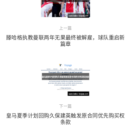
上一篇
滕哈格执教曼联两年无果最终被解雇，球队重启新
篇章
下一篇
皇马夏季计划回购久保建英触发原合同优先购买权
条款