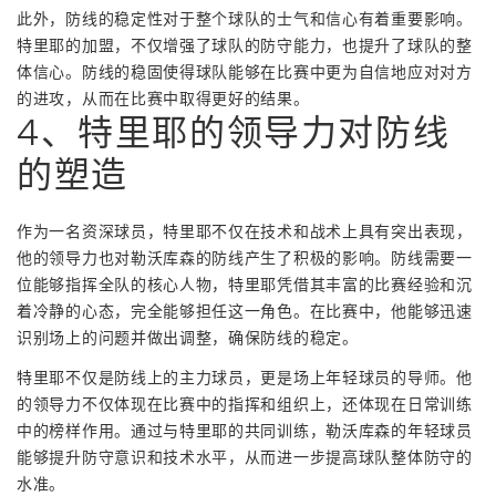
此外，防线的稳定性对于整个球队的士气和信心有着重要影响。
特里耶的加盟，不仅增强了球队的防守能力，也提升了球队的整
体信心。防线的稳固使得球队能够在比赛中更为自信地应对对方
的进攻，从而在比赛中取得更好的结果。
4、特里耶的领导力对防线
的塑造
作为一名资深球员，特里耶不仅在技术和战术上具有突出表现，
他的领导力也对勒沃库森的防线产生了积极的影响。防线需要一
位能够指挥全队的核心人物，特里耶凭借其丰富的比赛经验和沉
着冷静的心态，完全能够担任这一角色。在比赛中，他能够迅速
识别场上的问题并做出调整，确保防线的稳定。
特里耶不仅是防线上的主力球员，更是场上年轻球员的导师。他
的领导力不仅体现在比赛中的指挥和组织上，还体现在日常训练
中的榜样作用。通过与特里耶的共同训练，勒沃库森的年轻球员
能够提升防守意识和技术水平，从而进一步提高球队整体防守的
水准。