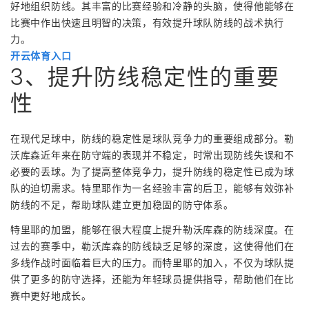
好地组织防线。其丰富的比赛经验和冷静的头脑，使得他能够在
比赛中作出快速且明智的决策，有效提升球队防线的战术执行
力。
开云体育入口
3、提升防线稳定性的重要
性
在现代足球中，防线的稳定性是球队竞争力的重要组成部分。勒
沃库森近年来在防守端的表现并不稳定，时常出现防线失误和不
必要的丢球。为了提高整体竞争力，提升防线的稳定性已成为球
队的迫切需求。特里耶作为一名经验丰富的后卫，能够有效弥补
防线的不足，帮助球队建立更加稳固的防守体系。
特里耶的加盟，能够在很大程度上提升勒沃库森的防线深度。在
过去的赛季中，勒沃库森的防线缺乏足够的深度，这使得他们在
多线作战时面临着巨大的压力。而特里耶的加入，不仅为球队提
供了更多的防守选择，还能为年轻球员提供指导，帮助他们在比
赛中更好地成长。