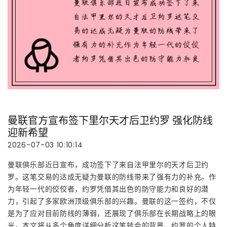
曼联官方宣布签下里尔天才后卫约罗 强化防线
迎新希望
2026-07-03 10:10:14
曼联俱乐部近日宣布，成功签下了来自法甲里尔的天才后卫约
罗。这笔交易的达成无疑为曼联的防线带来了强有力的补充。作
为年轻一代的佼佼者，约罗凭借其出色的防守能力和良好的潜
力，引起了多家欧洲顶级俱乐部的兴趣。曼联的这一签约，不仅
是为了应对目前防线的薄弱，还展现了俱乐部在长期战略上的眼
光。本文将从多个角度详细分析这笔转会的背景、约罗的个人特