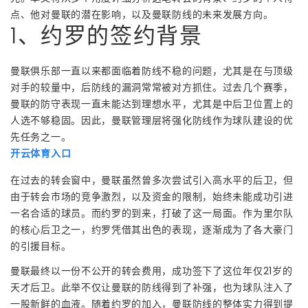
点、他对曼联的潜在影响，以及曼联防线的未来发展方向。
1、约罗的签约背景
曼联俱乐部一直以来都面临着防线不稳的问题，尤其是在与顶级
对手的较量中，后防线的漏洞常常被对方抓住。过去几个赛季，
曼联的防守表现一直未能达到理想水平，尤其是中后卫位置上的
人选不够稳固。因此，曼联管理层将强化防线作为球队建设的优
先任务之一。
开云体育入口
在过去的转会窗中，曼联虽然曾多次尝试引入高水平的后卫，但
由于转会市场的竞争激烈，以及资金的限制，始终未能成功引进
一名合适的球员。而约罗的到来，打破了这一局面。作为里尔队
的核心后卫之一，约罗凭借其出色的表现，逐渐成为了各大豪门
的引援目标。
曼联最终以一份不公开的转会费用，成功签下了这位年仅21岁的
天才后卫。此举不仅让曼联的防线得到了补强，也为球队注入了
一股新鲜的血液。随着约罗的加入，曼联防线的整体实力得到提