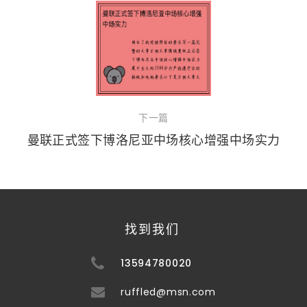
下一篇
曼联正式签下博洛尼亚中场核心增强中场实力
找到我们
13594780020
ruffled@msn.com