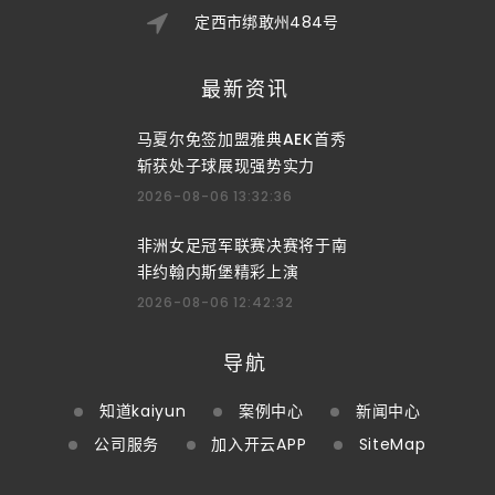
定西市绑敢州484号
最新资讯
马夏尔免签加盟雅典AEK首秀
斩获处子球展现强势实力
2026-08-06 13:32:36
非洲女足冠军联赛决赛将于南
非约翰内斯堡精彩上演
2026-08-06 12:42:32
导航
知道kaiyun
案例中心
新闻中心
公司服务
加入开云APP
SiteMap