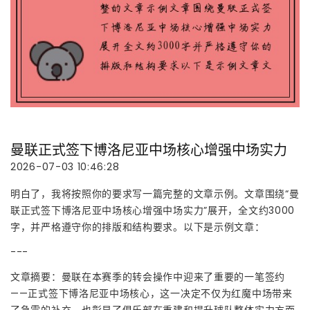
曼联正式签下博洛尼亚中场核心增强中场实力
2026-07-03 10:46:28
明白了，我将按照你的要求写一篇完整的文章示例。文章围绕“曼
联正式签下博洛尼亚中场核心增强中场实力”展开，全文约3000
字，并严格遵守你的排版和结构要求。以下是示例文章：
---
文章摘要：曼联在本赛季的转会操作中迎来了重要的一笔签约
——正式签下博洛尼亚中场核心，这一决定不仅为红魔中场带来
了急需的补充，也彰显了俱乐部在重建和提升球队整体实力方面