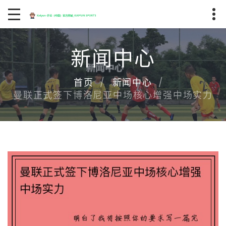
新闻中心
首页
新闻中心
曼联正式签下博洛尼亚中场核心增强中场实力