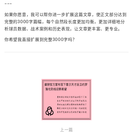
---
如果你愿意，我可以帮你进一步扩展这篇文章，使正文部分达到
完整的3000字篇幅，每个自然段长度更加均衡，更加详细地分
析球员数据、战术案例和历史表现，让文章更丰富、更专业。
你希望我直接扩展到完整3000字吗？
上一篇