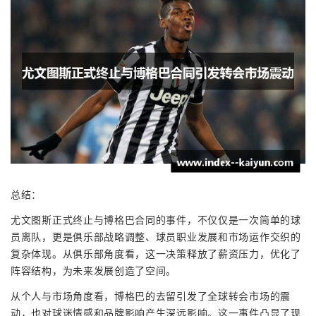
总结：
尤文图斯正式终止与博格巴合同的事件，不仅仅是一次简单的球
员离队，更是俱乐部战略调整、球员职业发展和市场运作交织的
复杂体现。从俱乐部角度看，这一决策释放了薪资压力，优化了
阵容结构，为未来发展创造了空间。
从个人与市场角度看，博格巴的去留引发了全球转会市场的震
动，也对球迷情感和品牌影响产生深远影响。这一事件凸显了现