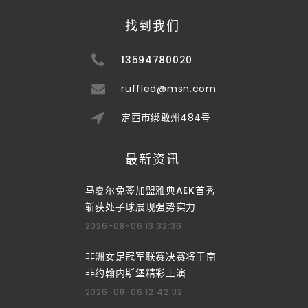
找到我们
13594780020
ruffled@msn.com
定西市绑敢州484号
最新资讯
马夏尔免签加盟雅典AEK首秀
斩获处子球展现强势实力
2026-08-06 13:32:36
非洲女足冠军联赛决赛将于南
非约翰内斯堡精彩上演
2026-08-06 12:42:32