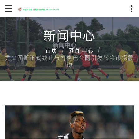
新闻中心
首页
新闻中心
尤文图斯正式终止与博格巴合同引发转会市场震
动