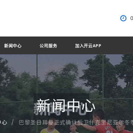
新闻中心
公司服务
加入开云APP
新闻中心
巴黎圣日耳曼正式确认后卫什克里尼亚尔冬
中心