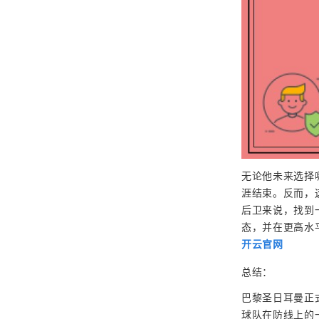
无论他未来选择
涯结束。反而，
后卫来说，找到
态，并在更高水
开云官网
总结：
巴黎圣日耳曼正
球队在防线上的