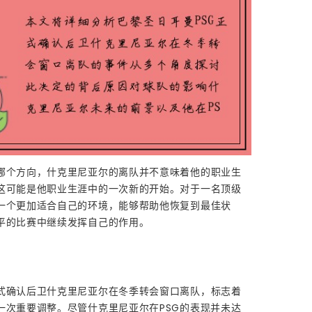
哪个方向，什克里尼亚尔的离队并不意味着他的职业生
这可能是他职业生涯中的一次新的开始。对于一名顶级
一个更加适合自己的环境，能够帮助他恢复到最佳状
平的比赛中继续发挥自己的作用。
式确认后卫什克里尼亚尔在冬季转会窗口离队，标志着
一次重要调整。尽管什克里尼亚尔在PSG的表现并未达