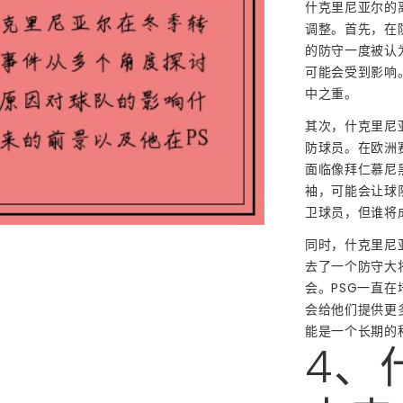
什克里尼亚尔的
调整。首先，在
的防守一度被认
可能会受到影响
中之重。
其次，什克里尼
防球员。在欧洲
面临像拜仁慕尼
袖，可能会让球
卫球员，但谁将
同时，什克里尼
去了一个防守大
会。PSG一直
会给他们提供更
能是一个长期的
4、