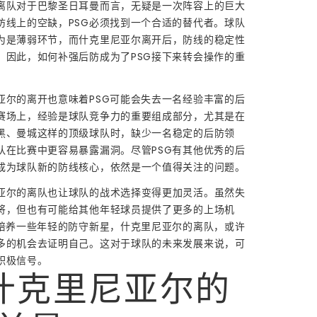
离队对于巴黎圣日耳曼而言，无疑是一次阵容上的巨大
防线上的空缺，PSG必须找到一个合适的替代者。球队
为是薄弱环节，而什克里尼亚尔离开后，防线的稳定性
。因此，如何补强后防成为了PSG接下来转会操作的重
亚尔的离开也意味着PSG可能会失去一名经验丰富的后
赛场上，经验是球队竞争力的重要组成部分，尤其是在
黑、曼城这样的顶级球队时，缺少一名稳定的后防领
队在比赛中更容易暴露漏洞。尽管PSG有其他优秀的后
成为球队新的防线核心，依然是一个值得关注的问题。
亚尔的离队也让球队的战术选择变得更加灵活。虽然失
将，但也有可能给其他年轻球员提供了更多的上场机
在培养一些年轻的防守新星，什克里尼亚尔的离队，或许
多的机会去证明自己。这对于球队的未来发展来说，可
积极信号。
什克里尼亚尔的