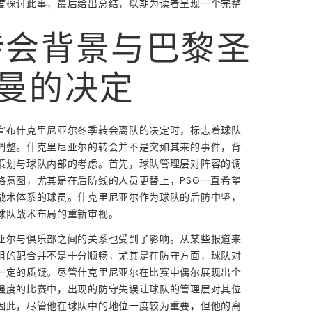
度探讨此事，最后给出总结，以期为读者呈现一个完整
转会背景与巴黎圣
曼的决定
宣布什克里尼亚尔冬季转会离队的决定时，标志着球队
调整。什克里尼亚尔的转会并不是突如其来的事件，背
策划与球队内部的考虑。首先，球队管理层对阵容的调
略意图，尤其是在后防线的人员更替上，PSG一直希望
战术体系的球员。什克里尼亚尔作为球队的后防中坚，
球队战术布局的重新审视。
亚尔与俱乐部之间的关系也受到了影响。从某些报道来
组的配合并不是十分顺畅，尤其是在防守方面，球队对
一定的质疑。尽管什克里尼亚尔在比赛中偶尔展现出个
强度的比赛中，出现的防守失误让球队的管理层对其位
因此，尽管他在球队中的地位一度较为重要，但他的离